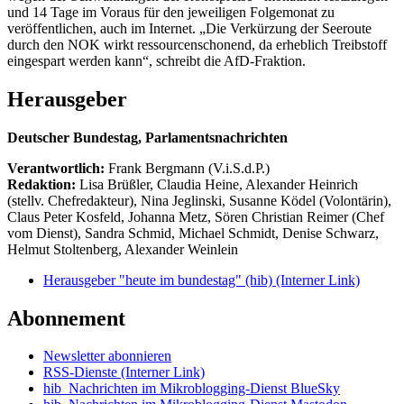
und 14 Tage im Voraus für den jeweiligen Folgemonat zu
veröffentlichen, auch im Internet. „Die Verkürzung der Seeroute
durch den NOK wirkt ressourcenschonend, da erheblich Treibstoff
eingespart werden kann“, schreibt die AfD-Fraktion.
Herausgeber
Deutscher Bundestag, Parlamentsnachrichten
Verantwortlich:
Frank Bergmann (V.i.S.d.P.)
Redaktion:
Lisa Brüßler, Claudia Heine, Alexander Heinrich
(stellv. Chefredakteur), Nina Jeglinski,
Susanne Ködel (Volontärin),
Claus Peter Kosfeld, Johanna Metz, Sören Christian Reimer (Chef
vom Dienst), Sandra Schmid, Michael Schmidt, Denise Schwarz,
Helmut Stoltenberg, Alexander Weinlein
Herausgeber "heute im bundestag" (hib)
(Interner Link)
Abonnement
Newsletter abonnieren
RSS-Dienste
(Interner Link)
hib_Nachrichten im Mikroblogging-Dienst BlueSky