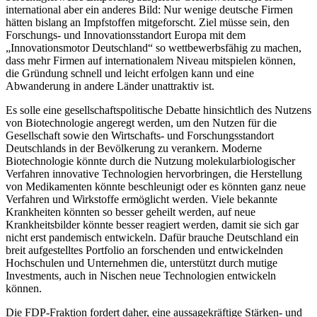
international aber ein anderes Bild: Nur wenige deutsche Firmen
hätten bislang an Impfstoffen mitgeforscht. Ziel müsse sein, den
Forschungs- und Innovationsstandort Europa mit dem
„Innovationsmotor Deutschland“ so wettbewerbsfähig zu machen,
dass mehr Firmen auf internationalem Niveau mitspielen können,
die Gründung schnell und leicht erfolgen kann und eine
Abwanderung in andere Länder unattraktiv ist.
Es solle eine gesellschaftspolitische Debatte hinsichtlich des Nutzens
von Biotechnologie angeregt werden, um den Nutzen für die
Gesellschaft sowie den Wirtschafts- und Forschungsstandort
Deutschlands in der Bevölkerung zu verankern. Moderne
Biotechnologie könnte durch die Nutzung molekularbiologischer
Verfahren innovative Technologien hervorbringen, die Herstellung
von Medikamenten könnte beschleunigt oder es könnten ganz neue
Verfahren und Wirkstoffe ermöglicht werden. Viele bekannte
Krankheiten könnten so besser geheilt werden, auf neue
Krankheitsbilder könnte besser reagiert werden, damit sie sich gar
nicht erst pandemisch entwickeln. Dafür brauche Deutschland ein
breit aufgestelltes Portfolio an forschenden und entwickelnden
Hochschulen und Unternehmen die, unterstützt durch mutige
Investments, auch in Nischen neue Technologien entwickeln
können.
Die FDP-Fraktion fordert daher, eine aussagekräftige Stärken- und