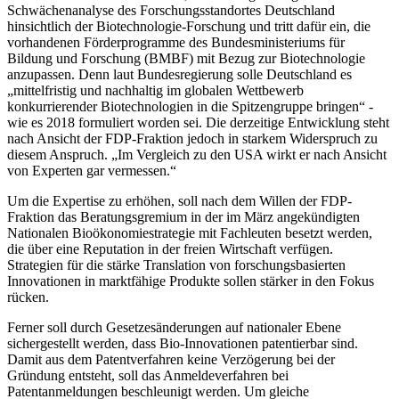
Schwächenanalyse des Forschungsstandortes Deutschland
hinsichtlich der Biotechnologie-Forschung und tritt dafür ein, die
vorhandenen Förderprogramme des Bundesministeriums für
Bildung und Forschung (BMBF) mit Bezug zur Biotechnologie
anzupassen. Denn laut Bundesregierung solle Deutschland es
„mittelfristig und nachhaltig im globalen Wettbewerb
konkurrierender Biotechnologien in die Spitzengruppe bringen“ -
wie es 2018 formuliert worden sei. Die derzeitige Entwicklung steht
nach Ansicht der FDP-Fraktion jedoch in starkem Widerspruch zu
diesem Anspruch. „Im Vergleich zu den USA wirkt er nach Ansicht
von Experten gar vermessen.“
Um die Expertise zu erhöhen, soll nach dem Willen der FDP-
Fraktion das Beratungsgremium in der im März angekündigten
Nationalen Bioökonomiestrategie mit Fachleuten besetzt werden,
die über eine Reputation in der freien Wirtschaft verfügen.
Strategien für die stärke Translation von forschungsbasierten
Innovationen in marktfähige Produkte sollen stärker in den Fokus
rücken.
Ferner soll durch Gesetzesänderungen auf nationaler Ebene
sichergestellt werden, dass Bio-Innovationen patentierbar sind.
Damit aus dem Patentverfahren keine Verzögerung bei der
Gründung entsteht, soll das Anmeldeverfahren bei
Patentanmeldungen beschleunigt werden. Um gleiche