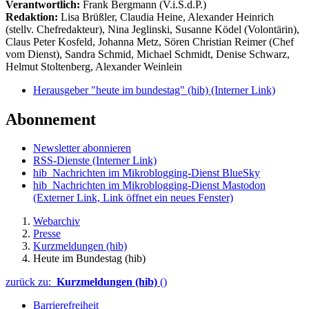
Verantwortlich:
Frank Bergmann (V.i.S.d.P.)
Redaktion:
Lisa Brüßler, Claudia Heine, Alexander Heinrich
(stellv. Chefredakteur), Nina Jeglinski,
Susanne Ködel (Volontärin),
Claus Peter Kosfeld, Johanna Metz, Sören Christian Reimer (Chef
vom Dienst), Sandra Schmid, Michael Schmidt, Denise Schwarz,
Helmut Stoltenberg, Alexander Weinlein
Herausgeber "heute im bundestag" (hib)
(Interner Link)
Abonnement
Newsletter abonnieren
RSS-Dienste
(Interner Link)
hib_Nachrichten im Mikroblogging-Dienst BlueSky
hib_Nachrichten im Mikroblogging-Dienst Mastodon
(Externer Link, Link öffnet ein neues Fenster)
Webarchiv
Presse
Kurzmeldungen (hib)
Heute im Bundestag (hib)
zurück zu:
Kurzmeldungen (hib)
()
Barrierefreiheit