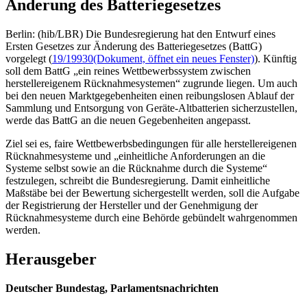
Änderung des Batteriegesetzes
Berlin: (hib/LBR) Die Bundesregierung hat den Entwurf eines
Ersten Gesetzes zur Änderung des Batteriegesetzes (BattG)
vorgelegt (
19/19930
(Dokument, öffnet ein neues Fenster)
). Künftig
soll dem BattG „ein reines Wettbewerbssystem zwischen
herstellereigenem Rücknahmesystemen“ zugrunde liegen. Um auch
bei den neuen Marktgegebenheiten einen reibungslosen Ablauf der
Sammlung und Entsorgung von Geräte-Altbatterien sicherzustellen,
werde das BattG an die neuen Gegebenheiten angepasst.
Ziel sei es, faire Wettbewerbsbedingungen für alle herstellereigenen
Rücknahmesysteme und „einheitliche Anforderungen an die
Systeme selbst sowie an die Rücknahme durch die Systeme“
festzulegen, schreibt die Bundesregierung. Damit einheitliche
Maßstäbe bei der Bewertung sichergestellt werden, soll die Aufgabe
der Registrierung der Hersteller und der Genehmigung der
Rücknahmesysteme durch eine Behörde gebündelt wahrgenommen
werden.
Herausgeber
Deutscher Bundestag, Parlamentsnachrichten