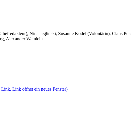
 Chefredakteur), Nina Jeglinski,
Susanne Ködel (Volontärin),
Claus Pet
rg, Alexander Weinlein
 Link, Link öffnet ein neues Fenster)