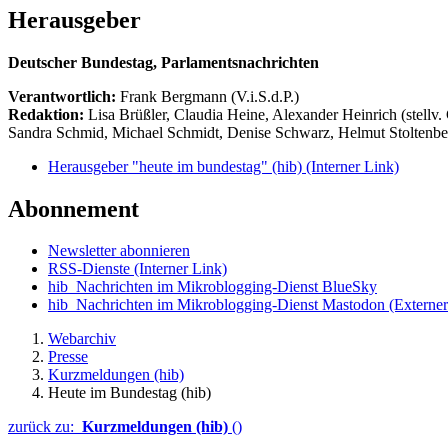
Herausgeber
Deutscher Bundestag, Parlamentsnachrichten
Verantwortlich:
Frank Bergmann (V.i.S.d.P.)
Redaktion:
Lisa Brüßler, Claudia Heine, Alexander Heinrich (stellv.
Sandra Schmid, Michael Schmidt, Denise Schwarz, Helmut Stoltenbe
Herausgeber "heute im bundestag" (hib)
(Interner Link)
Abonnement
Newsletter abonnieren
RSS-Dienste
(Interner Link)
hib_Nachrichten im Mikroblogging-Dienst BlueSky
hib_Nachrichten im Mikroblogging-Dienst Mastodon
(Externer
Webarchiv
Presse
Kurzmeldungen (hib)
Heute im Bundestag (hib)
zurück zu:
Kurzmeldungen (hib)
()