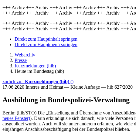
+++ Archiv +++ Archiv +++ Archiv +++ Archiv +++ Archiv +++ Ar
+++ Archiv +++ Archiv +++ Archiv +++ Archiv +++ Archiv +++ Ar
+++ Archiv +++ Archiv +++ Archiv +++ Archiv +++ Archiv +++ Ar
+++ Archiv +++ Archiv +++ Archiv +++ Archiv +++ Archiv +++ Ar
Direkt zum Hauptinhalt springen
Direkt zum Hauptmenü springen
Webarchiv
Presse
Kurzmeldungen (hib)
Heute im Bundestag (hib)
zurück zu:
Kurzmeldungen (hib)
()
17.06.2020
Inneres und Heimat — Kleine Anfrage — hib 627/2020
Ausbildung in Bundespolizei-Verwaltung
Berlin: (hib/STO) Die „Einstellung und Übernahme von Auszubildenden
neues Fenster)
). Darin erkundigt sie sich danach, wie viele Persone
ausgebildet wurden. Auch will sie unter anderem erfahren, wie viele 
einjährigen Anschlussbeschäftigung bei der Bundespolizei blieben.