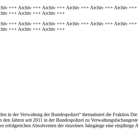
chiv +++ Archiv +++ Archiv +++ Archiv +++ Archiv +++ Archiv +++
chiv +++ Archiv +++ Archiv +++
chiv +++ Archiv +++ Archiv +++ Archiv +++ Archiv +++ Archiv +++
chiv +++ Archiv +++ Archiv +++
 in der Verwaltung der Bundespolizei“ thematisiert die Fraktion Die 
n in den Jahren seit 2011 in der Bundespolizei zu Verwaltungsfachange
der erfolgreichen Absolventen der einzelnen Jahrgänge eine einjährige 