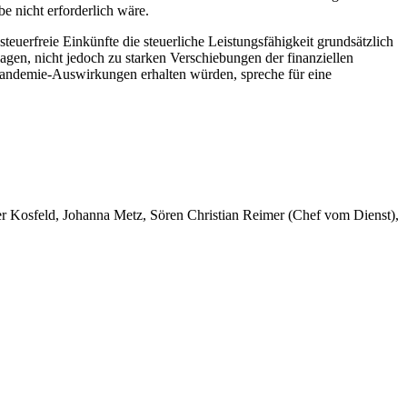
e nicht erforderlich wäre.
steuerfreie Einkünfte die steuerliche Leistungsfähigkeit grundsätzlich
lagen, nicht jedoch zu starken Verschiebungen der finanziellen
 Pandemie-Auswirkungen erhalten würden, spreche für eine
er Kosfeld, Johanna Metz, Sören Christian Reimer (Chef vom Dienst),