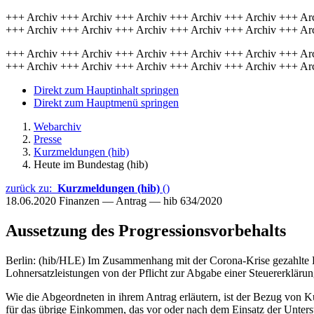
+++ Archiv +++ Archiv +++ Archiv +++ Archiv +++ Archiv +++ Ar
+++ Archiv +++ Archiv +++ Archiv +++ Archiv +++ Archiv +++ Ar
+++ Archiv +++ Archiv +++ Archiv +++ Archiv +++ Archiv +++ Ar
+++ Archiv +++ Archiv +++ Archiv +++ Archiv +++ Archiv +++ Ar
Direkt zum Hauptinhalt springen
Direkt zum Hauptmenü springen
Webarchiv
Presse
Kurzmeldungen (hib)
Heute im Bundestag (hib)
zurück zu:
Kurzmeldungen (hib)
()
18.06.2020
Finanzen — Antrag — hib 634/2020
Aussetzung des Progressionsvorbehalts
Berlin: (hib/HLE) Im Zusammenhang mit der Corona-Krise gezahlte Lo
Lohnersatzleistungen von der Pflicht zur Abgabe einer Steuererklärun
Wie die Abgeordneten in ihrem Antrag erläutern, ist der Bezug von Ku
für das übrige Einkommen, das vor oder nach dem Einsatz der Unters