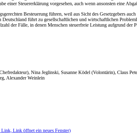
gabe einer Steuererklärung vorgesehen, auch wenn ansonsten eine Abgab
ungsgerechten Besteuerung führen, weil aus Sicht des Gesetzgebers auch 
n Deutschland führt zu gesellschaftlichen und wirtschaftlichen Problem
elzahl der Fälle, in denen Menschen steuerfreie Leistung aufgrund der
 Chefredakteur), Nina Jeglinski,
Susanne Ködel (Volontärin),
Claus Pet
rg, Alexander Weinlein
 Link, Link öffnet ein neues Fenster)