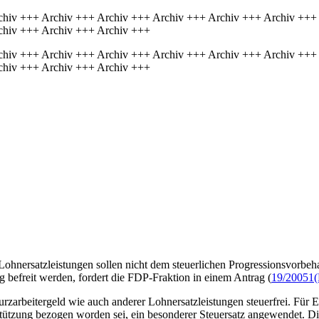
chiv +++ Archiv +++ Archiv +++ Archiv +++ Archiv +++ Archiv +++
chiv +++ Archiv +++ Archiv +++
chiv +++ Archiv +++ Archiv +++ Archiv +++ Archiv +++ Archiv +++
chiv +++ Archiv +++ Archiv +++
hnersatzleistungen sollen nicht dem steuerlichen Progressionsvorbehal
g befreit werden, fordert die FDP-Fraktion in einem Antrag (
19/20051
(
rzarbeitergeld wie auch anderer Lohnersatzleistungen steuerfrei. Für E
tützung bezogen worden sei, ein besonderer Steuersatz angewendet. Di