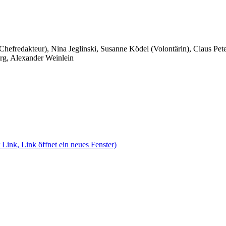
 Chefredakteur), Nina Jeglinski,
Susanne Ködel (Volontärin),
Claus Pet
rg, Alexander Weinlein
 Link, Link öffnet ein neues Fenster)