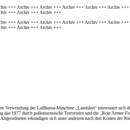
chiv +++ Archiv +++ Archiv +++ Archiv +++ Archiv +++ Archiv +++
chiv +++ Archiv +++ Archiv +++
chiv +++ Archiv +++ Archiv +++ Archiv +++ Archiv +++ Archiv +++
chiv +++ Archiv +++ Archiv +++
e Verwendung der Lufthansa-Maschine „Landshut“ interessiert sich di
ng das 1977 durch palästinensische Terroristen und die „Rote Armee Fra
ie Abgeordneten erkundigen sich unter anderem nach den Kosten der Rü