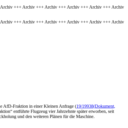
 Archiv +++ Archiv +++ Archiv +++ Archiv +++ Archiv +++ Archiv
 Archiv +++ Archiv +++ Archiv +++ Archiv +++ Archiv +++ Archiv
e AfD-Fraktion in einer Kleinen Anfrage (
19/19938
(Dokument,
ktion“ entführte Flugzeug vier Jahrzehnte später erworben, seit
ckholung und den weiteren Plänen für die Maschine.