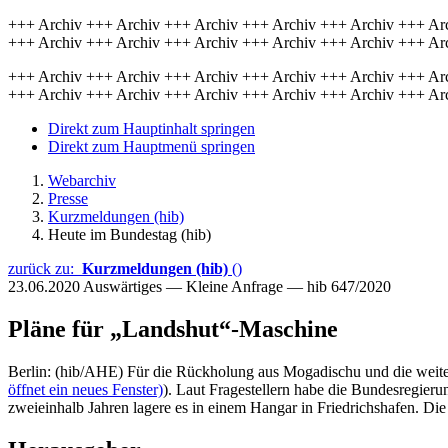
+++ Archiv +++ Archiv +++ Archiv +++ Archiv +++ Archiv +++ Ar
+++ Archiv +++ Archiv +++ Archiv +++ Archiv +++ Archiv +++ Ar
+++ Archiv +++ Archiv +++ Archiv +++ Archiv +++ Archiv +++ Ar
+++ Archiv +++ Archiv +++ Archiv +++ Archiv +++ Archiv +++ Ar
Direkt zum Hauptinhalt springen
Direkt zum Hauptmenü springen
Webarchiv
Presse
Kurzmeldungen (hib)
Heute im Bundestag (hib)
zurück zu:
Kurzmeldungen (hib)
()
23.06.2020
Auswärtiges — Kleine Anfrage — hib 647/2020
Pläne für „Landshut“-Maschine
Berlin: (hib/AHE) Für die Rückholung aus Mogadischu und die weiter
öffnet ein neues Fenster)
). Laut Fragestellern habe die Bundesregieru
zweieinhalb Jahren lagere es in einem Hangar in Friedrichshafen. D