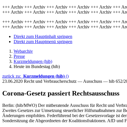
+++ Archiv +++ Archiv +++ Archiv +++ Archiv +++ Archiv +++ Ar
+++ Archiv +++ Archiv +++ Archiv +++ Archiv +++ Archiv +++ Ar
+++ Archiv +++ Archiv +++ Archiv +++ Archiv +++ Archiv +++ Ar
+++ Archiv +++ Archiv +++ Archiv +++ Archiv +++ Archiv +++ Ar
Direkt zum Hauptinhalt springen
Direkt zum Hauptmenü springen
Webarchiv
Presse
Kurzmeldungen (hib)
Heute im Bundestag (hib)
zurück zu:
Kurzmeldungen (hib)
()
23.06.2020
Recht und Verbraucherschutz — Ausschuss — hib 652/2
Corona-Gesetz passiert Rechtsausschuss
Berlin: (hib/MWO) Der mitberatende Ausschuss für Recht und Verbr
Zweites Gesetzes zur Umsetzung steuerlicher Hilfsmaßnahmen zur Be
Änderungen empfohlen. Federführend bei der Gesetzesvorlage ist der 
Sondersitzung die Abgeordneten der Koalitionsfraktionen. AfD und F