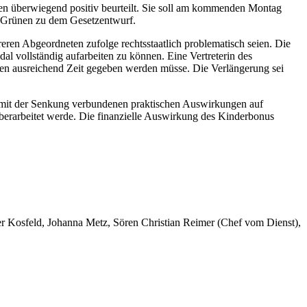
 überwiegend positiv beurteilt. Sie soll am kommenden Montag
 Grünen zu dem Gesetzentwurf.
reren Abgeordneten zufolge rechtsstaatlich problematisch seien. Die
al vollständig aufarbeiten zu können. Eine Vertreterin des
en ausreichend Zeit gegeben werden müsse. Die Verlängerung sei
 mit der Senkung verbundenen praktischen Auswirkungen auf
erarbeitet werde. Die finanzielle Auswirkung des Kinderbonus
er Kosfeld, Johanna Metz, Sören Christian Reimer (Chef vom Dienst),