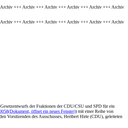
 Archiv +++ Archiv +++ Archiv +++ Archiv +++ Archiv +++ Archiv
 Archiv +++ Archiv +++ Archiv +++ Archiv +++ Archiv +++ Archiv
es Gesetzentwurfs der Fraktionen der CDU/CSU und SPD für ein
0058
(Dokument, öffnet ein neues Fenster)
) mit einer Reihe von
den Vorsitzenden des Ausschusses, Heribert Hirte (CDU), geleiteten