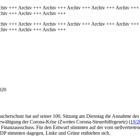
chiv +++ Archiv +++ Archiv +++ Archiv +++ Archiv +++ Archiv +++
chiv +++ Archiv +++ Archiv +++
chiv +++ Archiv +++ Archiv +++ Archiv +++ Archiv +++ Archiv +++
chiv +++ Archiv +++ Archiv +++
020
aucherschutz hat auf seiner 100. Sitzung am Dienstag die Annahme d
wältigung der Corona-Krise (Zweites Corona-Steuerhilfegesetz) (
19/2
Finanzausschuss. Für den Entwurf stimmten auf der vom stellvertreten
DP stimmten dagegen, Linke und Grüne enthielten sich.