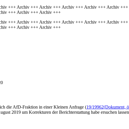
chiv +++ Archiv +++ Archiv +++ Archiv +++ Archiv +++ Archiv +++
chiv +++ Archiv +++ Archiv +++
chiv +++ Archiv +++ Archiv +++ Archiv +++ Archiv +++ Archiv +++
chiv +++ Archiv +++ Archiv +++
20
sich die AfD-Fraktion in einer Kleinen Anfrage (
19/19962
(Dokument, öf
gust 2019 um Korrekturen der Berichterstattung habe ersuchen lassen