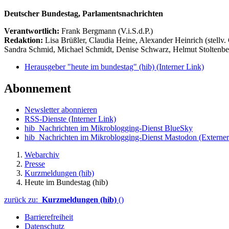
Deutscher Bundestag, Parlamentsnachrichten
Verantwortlich:
Frank Bergmann (V.i.S.d.P.)
Redaktion:
Lisa Brüßler, Claudia Heine, Alexander Heinrich (stellv.
Sandra Schmid, Michael Schmidt, Denise Schwarz, Helmut Stoltenbe
Herausgeber "heute im bundestag" (hib)
(Interner Link)
Abonnement
Newsletter abonnieren
RSS-Dienste
(Interner Link)
hib_Nachrichten im Mikroblogging-Dienst BlueSky
hib_Nachrichten im Mikroblogging-Dienst Mastodon
(Externer
Webarchiv
Presse
Kurzmeldungen (hib)
Heute im Bundestag (hib)
zurück zu:
Kurzmeldungen (hib)
()
Barrierefreiheit
Datenschutz