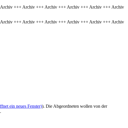
 Archiv +++ Archiv +++ Archiv +++ Archiv +++ Archiv +++ Archiv
 Archiv +++ Archiv +++ Archiv +++ Archiv +++ Archiv +++ Archiv
fnet ein neues Fenster)
). Die Abgeordneten wollen von der
.