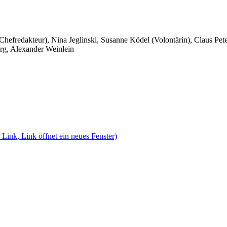
 Chefredakteur), Nina Jeglinski,
Susanne Ködel (Volontärin),
Claus Pet
rg, Alexander Weinlein
 Link, Link öffnet ein neues Fenster)