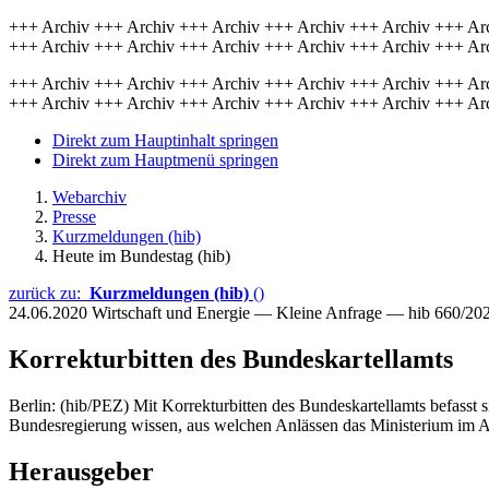
+++ Archiv +++ Archiv +++ Archiv +++ Archiv +++ Archiv +++ Ar
+++ Archiv +++ Archiv +++ Archiv +++ Archiv +++ Archiv +++ Ar
+++ Archiv +++ Archiv +++ Archiv +++ Archiv +++ Archiv +++ Ar
+++ Archiv +++ Archiv +++ Archiv +++ Archiv +++ Archiv +++ Ar
Direkt zum Hauptinhalt springen
Direkt zum Hauptmenü springen
Webarchiv
Presse
Kurzmeldungen (hib)
Heute im Bundestag (hib)
zurück zu:
Kurzmeldungen (hib)
()
24.06.2020
Wirtschaft und Energie — Kleine Anfrage — hib 660/20
Korrekturbitten des Bundeskartellamts
Berlin: (hib/PEZ) Mit Korrekturbitten des Bundeskartellamts befasst 
Bundesregierung wissen, aus welchen Anlässen das Ministerium im Au
Herausgeber