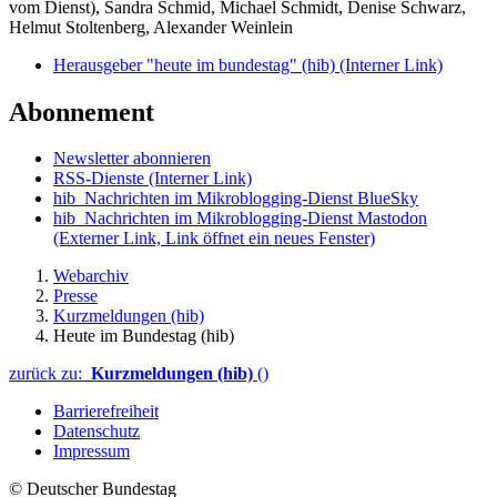
vom Dienst), Sandra Schmid, Michael Schmidt, Denise Schwarz,
Helmut Stoltenberg, Alexander Weinlein
Herausgeber "heute im bundestag" (hib)
(Interner Link)
Abonnement
Newsletter abonnieren
RSS-Dienste
(Interner Link)
hib_Nachrichten im Mikroblogging-Dienst BlueSky
hib_Nachrichten im Mikroblogging-Dienst Mastodon
(Externer Link, Link öffnet ein neues Fenster)
Webarchiv
Presse
Kurzmeldungen (hib)
Heute im Bundestag (hib)
zurück zu:
Kurzmeldungen (hib)
()
Barrierefreiheit
Datenschutz
Impressum
© Deutscher Bundestag