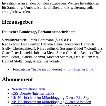
Investitionsstau an den Schulen abzubauen. Weitere Investitionen
für Sanierung, Umbau, Barrierefreiheit und Erweiterung sollen
ermöglicht werden.
Herausgeber
Deutscher Bundestag, Parlamentsnachrichten
Verantwortlich:
Frank Bergmann (V.i.S.d.P.)
Redaktion:
Lisa Brüßler, Claudia Heine, Alexander Heinrich
(stellv. Chefredakteur), Nina Jeglinski,
Susanne Ködel (Volontärin),
Claus Peter Kosfeld, Johanna Metz, Sören Christian Reimer (Chef
vom Dienst), Sandra Schmid, Michael Schmidt, Denise Schwarz,
Helmut Stoltenberg, Alexander Weinlein
Herausgeber "heute im bundestag" (hib)
(Interner Link)
Abonnement
Newsletter abonnieren
RSS-Dienste
(Interner Link)
hib_Nachrichten im Mikroblogging-Dienst BlueSky
hib_Nachrichten im Mikroblogging-Dienst Mastodon