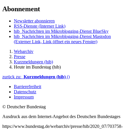
Abonnement
Newsletter abonnieren
RSS-Dienste
(Interner Link)
hib_Nachrichten im Mikroblogging-Dienst BlueSky
hib_Nachrichten im Mikroblogging-Dienst Mastodon
(Externer Link, Link öffnet ein neues Fenster)
Webarchiv
Presse
Kurzmeldungen (hib)
Heute im Bundestag (hib)
zurück zu:
Kurzmeldungen (hib)
()
Barrierefreiheit
Datenschutz
Impressum
© Deutscher Bundestag
Ausdruck aus dem Internet-Angebot des Deutschen Bundestages
https://www.bundestag.de/webarchiv/presse/hib/2020_07/703758-