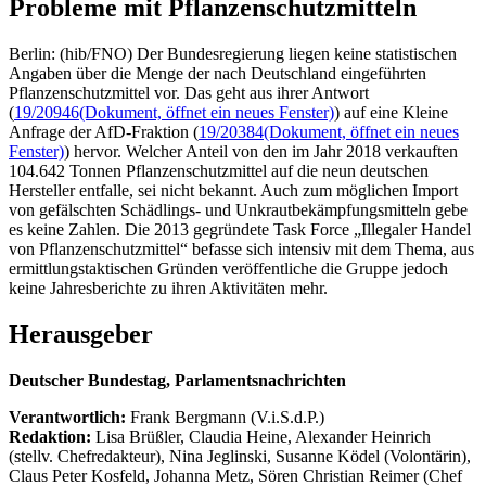
Probleme mit Pflanzenschutzmitteln
Berlin: (hib/FNO) Der Bundesregierung liegen keine statistischen
Angaben über die Menge der nach Deutschland eingeführten
Pflanzenschutzmittel vor. Das geht aus ihrer Antwort
(
19/20946
(Dokument, öffnet ein neues Fenster)
) auf eine Kleine
Anfrage der AfD-Fraktion (
19/20384
(Dokument, öffnet ein neues
Fenster)
) hervor. Welcher Anteil von den im Jahr 2018 verkauften
104.642 Tonnen Pflanzenschutzmittel auf die neun deutschen
Hersteller entfalle, sei nicht bekannt. Auch zum möglichen Import
von gefälschten Schädlings- und Unkrautbekämpfungsmitteln gebe
es keine Zahlen. Die 2013 gegründete Task Force „Illegaler Handel
von Pflanzenschutzmittel“ befasse sich intensiv mit dem Thema, aus
ermittlungstaktischen Gründen veröffentliche die Gruppe jedoch
keine Jahresberichte zu ihren Aktivitäten mehr.
Herausgeber
Deutscher Bundestag, Parlamentsnachrichten
Verantwortlich:
Frank Bergmann (V.i.S.d.P.)
Redaktion:
Lisa Brüßler, Claudia Heine, Alexander Heinrich
(stellv. Chefredakteur), Nina Jeglinski,
Susanne Ködel (Volontärin),
Claus Peter Kosfeld, Johanna Metz, Sören Christian Reimer (Chef