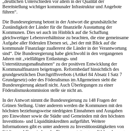
„deutlichen Unterschieden vor allem in der Qualität der
Bereitstellung wichtiger kommunaler Infrastruktur und Angebote
führen“.
Die Bundesregierung betont in der Antwort die grundsätzliche
Zuständigkeit der Länder für die finanzielle Ausstattung der
Kommunen. Dies sei auch im Hinblick auf die Schaffung
gleichwertiger Lebensverhältnisse zu beachten, die eine gemeinsame
Aufgabe aller föderalen Ebenen sei, „bei der mit Blick auf die
kommunale Finanzlage zuallererst die Länder in der Verantwortung
sind“. Die Bundesregierung habe gleichwohl in den vergangenen
Jahren mit „vielfältigen Entlastungs- und
Unterstützungsmaßnahmen“ zu der positiven Entwicklung der
Kommunalfinanzen beigetragen. Reformbedarf hinsichtlich des
grundgesetzlichen Durchgriffsverbots (Artikel 84 Absatz I Satz 7
Grundgesetz) oder des Föderalismus im Allgemeinen sieht die
Bundesregierung aktuell nicht. Auch Überlegungen zu einer
Föderalismuskommission stelle sie nicht an.
In der Antwort nimmt die Bundesregierung zu 148 Fragen der
Grünen Stellung. Unter anderem werden die Kommunen mit den
höchsten beziehungsweise niedrigsten Einnahmen und Ausgaben
pro Einwohner sowie die Städte und Gemeinden mit den höchsten
Investitions- und Liquiditätskrediten aufgeführt. Weitere
Informationen gibt es unter anderem zu Investitionstätigkeiten von