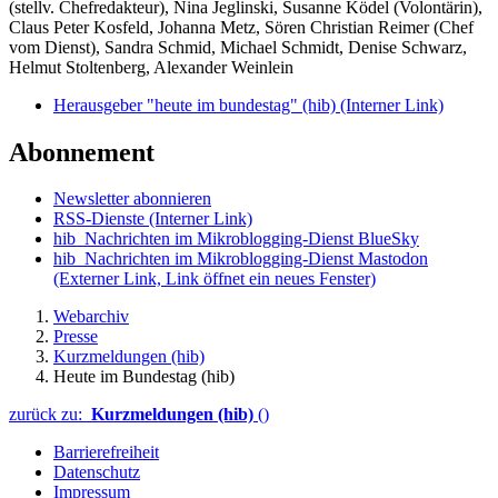
(stellv. Chefredakteur), Nina Jeglinski,
Susanne Ködel (Volontärin),
Claus Peter Kosfeld, Johanna Metz, Sören Christian Reimer (Chef
vom Dienst), Sandra Schmid, Michael Schmidt, Denise Schwarz,
Helmut Stoltenberg, Alexander Weinlein
Herausgeber "heute im bundestag" (hib)
(Interner Link)
Abonnement
Newsletter abonnieren
RSS-Dienste
(Interner Link)
hib_Nachrichten im Mikroblogging-Dienst BlueSky
hib_Nachrichten im Mikroblogging-Dienst Mastodon
(Externer Link, Link öffnet ein neues Fenster)
Webarchiv
Presse
Kurzmeldungen (hib)
Heute im Bundestag (hib)
zurück zu:
Kurzmeldungen (hib)
()
Barrierefreiheit
Datenschutz
Impressum