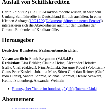
Ausfall von Schiffskrediten
Berlin: (hib/PEZ) Die FDP-Fraktion möchte wissen, in welchem
Umfang Schiffskredite in Deutschland jährlich ausfallen. In einer
Kleinen Anfrage (
19/21729
(Dokument, öffnet ein neues Fenster)
)
interessieren sich die Abgeordneten auch für den Einfluss der
Corona-Pandemie auf Kreditausfälle.
Herausgeber
Deutscher Bundestag, Parlamentsnachrichten
Verantwortlich:
Frank Bergmann (V.i.S.d.P.)
Redaktion:
Lisa Brüßler, Claudia Heine, Alexander Heinrich
(stellv. Chefredakteur), Nina Jeglinski,
Susanne Ködel (Volontärin),
Claus Peter Kosfeld, Johanna Metz, Sören Christian Reimer (Chef
vom Dienst), Sandra Schmid, Michael Schmidt, Denise Schwarz,
Helmut Stoltenberg, Alexander Weinlein
Herausgeber "heute im bundestag" (hib)
(Interner Link)
Abonnement