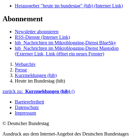
Herausgeber "heute im bundestag" (hib)
(Interner Link)
Abonnement
Newsletter abonnieren
RSS-Dienste
(Interner Link)
hib_Nachrichten im Mikroblogging-Dienst BlueSky
hib_Nachrichten im Mikroblogging-Dienst Mastodon
(Externer Link, Link öffnet ein neues Fenster)
Webarchiv
Presse
Kurzmeldungen (hib)
Heute im Bundestag (hib)
zurück zu:
Kurzmeldungen (hib)
()
Barrierefreiheit
Datenschutz
Impressum
© Deutscher Bundestag
Ausdruck aus dem Internet-Angebot des Deutschen Bundestages