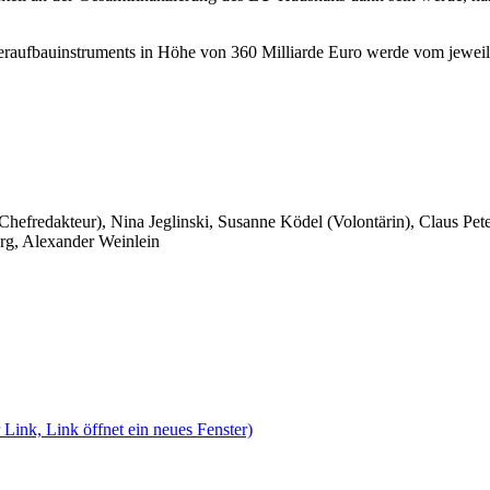
eraufbauinstruments in Höhe von 360 Milliarde Euro werde vom jeweil
 Chefredakteur), Nina Jeglinski,
Susanne Ködel (Volontärin),
Claus Pet
rg, Alexander Weinlein
 Link, Link öffnet ein neues Fenster)