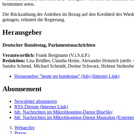
bestimmen seien.
Die Rückzahlung der Anleihen im Bezug auf den Kreditteil des Wied
getragen, erläutert die Regierung.
Herausgeber
Deutscher Bundestag, Parlamentsnachrichten
Verantwortlich:
Frank Bergmann (V.i.S.d.P.)
Redaktion:
Lisa Brüßler, Claudia Heine, Alexander Heinrich (stellv.
Sandra Schmid, Michael Schmidt, Denise Schwarz, Helmut Stoltenbe
Herausgeber "heute im bundestag" (hib)
(Interner Link)
Abonnement
Newsletter abonnieren
RSS-Dienste
(Interner Link)
hib_Nachrichten im Mikroblogging-Dienst BlueSky
hib_Nachrichten im Mikroblogging-Dienst Mastodon
(Externer
Webarchiv
Presse