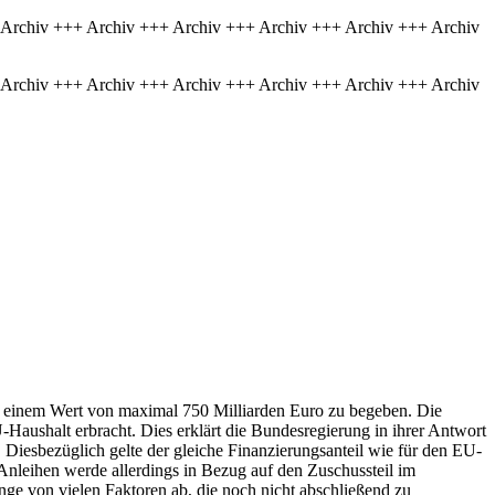
 Archiv +++ Archiv +++ Archiv +++ Archiv +++ Archiv +++ Archiv
 Archiv +++ Archiv +++ Archiv +++ Archiv +++ Archiv +++ Archiv
t einem Wert von maximal 750 Milliarden Euro zu begeben. Die
ushalt erbracht. Dies erklärt die Bundesregierung in ihrer Antwort
. Diesbezüglich gelte der gleiche Finanzierungsanteil wie für den EU-
nleihen werde allerdings in Bezug auf den Zuschussteil im
ge von vielen Faktoren ab, die noch nicht abschließend zu