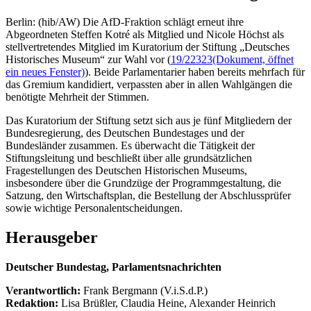
Berlin: (hib/AW) Die AfD-Fraktion schlägt erneut ihre
Abgeordneten Steffen Kotré als Mitglied und Nicole Höchst als
stellvertretendes Mitglied im Kuratorium der Stiftung „Deutsches
Historisches Museum“ zur Wahl vor (
19/22323
(Dokument, öffnet
ein neues Fenster)
). Beide Parlamentarier haben bereits mehrfach für
das Gremium kandidiert, verpassten aber in allen Wahlgängen die
benötigte Mehrheit der Stimmen.
Das Kuratorium der Stiftung setzt sich aus je fünf Mitgliedern der
Bundesregierung, des Deutschen Bundestages und der
Bundesländer zusammen. Es überwacht die Tätigkeit der
Stiftungsleitung und beschließt über alle grundsätzlichen
Fragestellungen des Deutschen Historischen Museums,
insbesondere über die Grundzüge der Programmgestaltung, die
Satzung, den Wirtschaftsplan, die Bestellung der Abschlussprüfer
sowie wichtige Personalentscheidungen.
Herausgeber
Deutscher Bundestag, Parlamentsnachrichten
Verantwortlich:
Frank Bergmann (V.i.S.d.P.)
Redaktion:
Lisa Brüßler, Claudia Heine, Alexander Heinrich