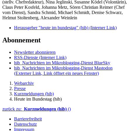
(stellv. Chefredakteur), Nina Jeglinski,
Susanne Ködel (Volontärin),
Claus Peter Kosfeld, Johanna Metz, Sören Christian Reimer (Chef
vom Dienst), Sandra Schmid, Michael Schmidt, Denise Schwarz,
Helmut Stoltenberg, Alexander Weinlein
Herausgeber "heute im bundestag" (hib)
(Interner Link)
Abonnement
Newsletter abonnieren
RSS-Dienste
(Interner Link)
hib_Nachrichten im Mikroblogging-Dienst BlueSky
hib_Nachrichten im Mikroblogging-Dienst Mastodon
(Externer Link, Link öffnet ein neues Fenster)
Webarchiv
Presse
Kurzmeldungen (hib)
Heute im Bundestag (hib)
zurück zu:
Kurzmeldungen (hib)
()
Barrierefreiheit
Datenschutz
Impressum