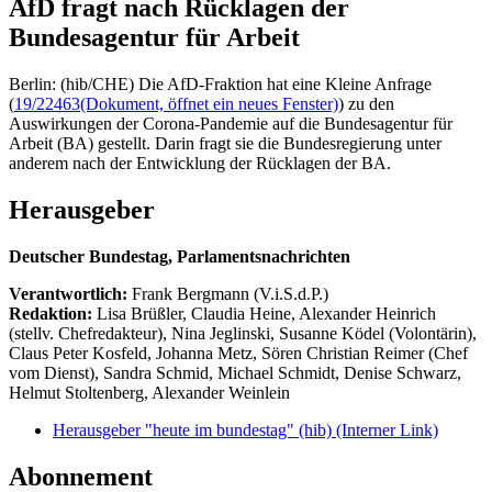
AfD fragt nach Rücklagen der
Bundesagentur für Arbeit
Berlin: (hib/CHE) Die AfD-Fraktion hat eine Kleine Anfrage
(
19/22463
(Dokument, öffnet ein neues Fenster)
) zu den
Auswirkungen der Corona-Pandemie auf die Bundesagentur für
Arbeit (BA) gestellt. Darin fragt sie die Bundesregierung unter
anderem nach der Entwicklung der Rücklagen der BA.
Herausgeber
Deutscher Bundestag, Parlamentsnachrichten
Verantwortlich:
Frank Bergmann (V.i.S.d.P.)
Redaktion:
Lisa Brüßler, Claudia Heine, Alexander Heinrich
(stellv. Chefredakteur), Nina Jeglinski,
Susanne Ködel (Volontärin),
Claus Peter Kosfeld, Johanna Metz, Sören Christian Reimer (Chef
vom Dienst), Sandra Schmid, Michael Schmidt, Denise Schwarz,
Helmut Stoltenberg, Alexander Weinlein
Herausgeber "heute im bundestag" (hib)
(Interner Link)
Abonnement