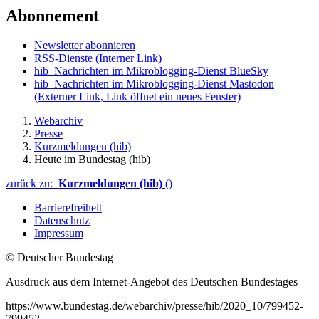
Abonnement
Newsletter abonnieren
RSS-Dienste
(Interner Link)
hib_Nachrichten im Mikroblogging-Dienst BlueSky
hib_Nachrichten im Mikroblogging-Dienst Mastodon
(Externer Link, Link öffnet ein neues Fenster)
Webarchiv
Presse
Kurzmeldungen (hib)
Heute im Bundestag (hib)
zurück zu:
Kurzmeldungen (hib)
()
Barrierefreiheit
Datenschutz
Impressum
© Deutscher Bundestag
Ausdruck aus dem Internet-Angebot des Deutschen Bundestages
https://www.bundestag.de/webarchiv/presse/hib/2020_10/799452-
799452