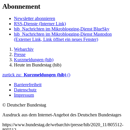
Abonnement
Newsletter abonnieren
RSS-Dienste
(Interner Link)
hib_Nachrichten im Mikroblogging-Dienst BlueSky
hib_Nachrichten im Mikroblogging-Dienst Mastodon
(Externer Link, Link öffnet ein neues Fenster)
Webarchiv
Presse
Kurzmeldungen (hib)
Heute im Bundestag (hib)
zurück zu:
Kurzmeldungen (hib)
()
Barrierefreiheit
Datenschutz
Impressum
© Deutscher Bundestag
Ausdruck aus dem Internet-Angebot des Deutschen Bundestages
https://www.bundestag.de/webarchiv/presse/hib/2020_11/805512-
805512