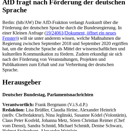
AfD fragt nach Förderung der deutschen
Sprache
Berlin: (hib/AW) Die AfD-Fraktion verlangt Auskunft über die
Förderung der deutschen Sprache durch die Bundesregierung. In
einer Kleinen Anfrage (
19/24061
(Dokument, öffnet ein neues
Fenster)
) will sie unter anderem wissen, welche Maßnahmen die
Regierung zwischen September 2018 und September 2020 ergriffen
hat, um die deutsche Sprache als Mittel der wissenschaftlichen und
kulturellen Kommunikation zu fördern. Zudem erkundigt sie sich
nach der Förderung von Veranstaltungen, Projekten und
Publikationen zum Erhalt und zur Verbreitung der deutschen
Sprache.
Herausgeber
Deutscher Bundestag, Parlamentsnachrichten
Verantwortlich:
Frank Bergmann (V.i.S.d.P.)
Redaktion:
Lisa Brüßler, Claudia Heine, Alexander Heinrich
(stellv. Chefredakteur), Nina Jeglinski,
Susanne Ködel (Volontärin),
Claus Peter Kosfeld, Johanna Metz, Sören Christian Reimer (Chef
vom Dienst), Sandra Schmid, Michael Schmidt, Denise Schwarz,
Helmut Stoltenberg, Alexander Weinlein