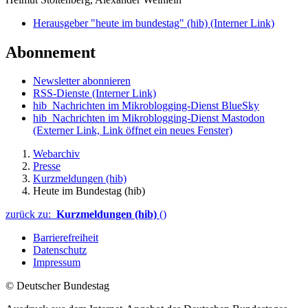
Herausgeber "heute im bundestag" (hib)
(Interner Link)
Abonnement
Newsletter abonnieren
RSS-Dienste
(Interner Link)
hib_Nachrichten im Mikroblogging-Dienst BlueSky
hib_Nachrichten im Mikroblogging-Dienst Mastodon
(Externer Link, Link öffnet ein neues Fenster)
Webarchiv
Presse
Kurzmeldungen (hib)
Heute im Bundestag (hib)
zurück zu:
Kurzmeldungen (hib)
()
Barrierefreiheit
Datenschutz
Impressum
© Deutscher Bundestag