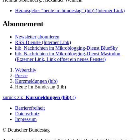
Herausgeber "heute im bundestag" (hib)
(Interner Link)
Abonnement
Newsletter abonnieren
RSS-Dienste
(Interner Link)
hib_Nachrichten im Mikroblogging-Dienst BlueSky
hib_Nachrichten im Mikroblogging-Dienst Mastodon
(Externer Link, Link öffnet ein neues Fenster)
Webarchiv
Presse
Kurzmeldungen (hib)
Heute im Bundestag (hib)
zurück zu:
Kurzmeldungen (hib)
()
Barrierefreiheit
Datenschutz
Impressum
© Deutscher Bundestag