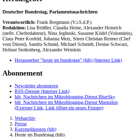
Deutscher Bundestag, Parlamentsnachrichten
Verantwortlich:
Frank Bergmann (V.i.S.d.P.)
Redaktion:
Lisa Brüßler, Claudia Heine, Alexander Heinrich
(stellv. Chefredakteur), Nina Jeglinski,
Susanne Ködel (Volontärin),
Claus Peter Kosfeld, Johanna Metz, Sören Christian Reimer (Chef
vom Dienst), Sandra Schmid, Michael Schmidt, Denise Schwarz,
Helmut Stoltenberg, Alexander Weinlein
Herausgeber "heute im bundestag" (hib)
(Interner Link)
Abonnement
Newsletter abonnieren
RSS-Dienste
(Interner Link)
hib_Nachrichten im Mikroblogging-Dienst BlueSky
hib_Nachrichten im Mikroblogging-Dienst Mastodon
(Externer Link, Link öffnet ein neues Fenster)
Webarchiv
Presse
Kurzmeldungen (hib)
Heute im Bundestag (hib)