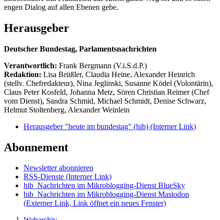
engen Dialog auf allen Ebenen gebe.
Herausgeber
Deutscher Bundestag, Parlamentsnachrichten
Verantwortlich:
Frank Bergmann (V.i.S.d.P.)
Redaktion:
Lisa Brüßler, Claudia Heine, Alexander Heinrich
(stellv. Chefredakteur), Nina Jeglinski,
Susanne Ködel (Volontärin),
Claus Peter Kosfeld, Johanna Metz, Sören Christian Reimer (Chef
vom Dienst), Sandra Schmid, Michael Schmidt, Denise Schwarz,
Helmut Stoltenberg, Alexander Weinlein
Herausgeber "heute im bundestag" (hib)
(Interner Link)
Abonnement
Newsletter abonnieren
RSS-Dienste
(Interner Link)
hib_Nachrichten im Mikroblogging-Dienst BlueSky
hib_Nachrichten im Mikroblogging-Dienst Mastodon
(Externer Link, Link öffnet ein neues Fenster)
Webarchiv