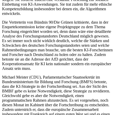
Einbettung von KI-Anwendungen. Sie trat zudem für mehr ethische
Kompetenzbildung insbesondere bei denen ein, die Algorithmen
entwickeln.
Die Vertreterin von Bündnis 90/Die Grünen kritisierte, dass in der
Enquetekommission keine eigene Projektgruppe zu dem Thema
Forschung eingerichtet worden sei, denn dann wäre eine detaillierte
Analyse des Forschungsstandortes Deutschland möglich gewesen.
Es sei immer noch nicht wirklich deutlich, welche die Stärken und
Schwächen des deutschen Forschungsstandortes seien und welche
Rahmenbedingungen man brauche, um die besten KI-Forscherinnen
und Forscher nach Deutschland zu holen oder zu halten. Zudem
betonte sie an die Adresse der AfD gerichtet, dass der
Kooperationsansatz für KI kein nationaler sondern ein europäischer
Ansatz sein muss.
Michael Meister (CDU), Parlamentarischer Staatssekretär im
Bundesministerium für Bildung und Forschung (BMFS) betonte,
dass die KI-Strategie in der Fortschreibung sei. Aus der Sicht des
BMBF gebe es keine Notwendigkeit, diese Strategie zu revidieren.
Gleichwohl gebe es aber die Notwendigkeit, einen
programmatischen Rahmen abzustecken. Es sei vorgesehen, noch
diesen Monat im Kabinett über die Fortschreibung zu entscheiden.
Zudem unterstrich er, dass die europäische Zusammenarbeit
insbesondere mit Frankreich auf einem guten Weg sei und es einen