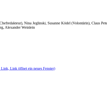
 Chefredakteur), Nina Jeglinski,
Susanne Ködel (Volontärin),
Claus Pet
rg, Alexander Weinlein
 Link, Link öffnet ein neues Fenster)