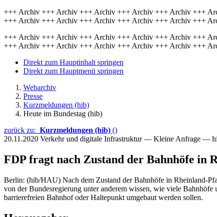
+++ Archiv +++ Archiv +++ Archiv +++ Archiv +++ Archiv +++ Ar
+++ Archiv +++ Archiv +++ Archiv +++ Archiv +++ Archiv +++ Ar
+++ Archiv +++ Archiv +++ Archiv +++ Archiv +++ Archiv +++ Ar
+++ Archiv +++ Archiv +++ Archiv +++ Archiv +++ Archiv +++ Ar
Direkt zum Hauptinhalt springen
Direkt zum Hauptmenü springen
Webarchiv
Presse
Kurzmeldungen (hib)
Heute im Bundestag (hib)
zurück zu:
Kurzmeldungen (hib)
()
20.11.2020
Verkehr und digitale Infrastruktur — Kleine Anfrage — 
FDP fragt nach Zustand der Bahnhöfe in R
Berlin: (hib/HAU) Nach dem Zustand der Bahnhöfe in Rheinland-Pfalz
von der Bundesregierung unter anderem wissen, wie viele Bahnhöfe un
barrierefreien Bahnhof oder Haltepunkt umgebaut werden sollen.