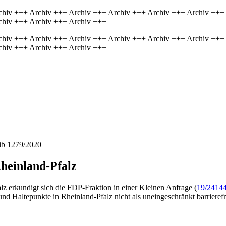
chiv +++ Archiv +++ Archiv +++ Archiv +++ Archiv +++ Archiv +++
chiv +++ Archiv +++ Archiv +++
chiv +++ Archiv +++ Archiv +++ Archiv +++ Archiv +++ Archiv +++
chiv +++ Archiv +++ Archiv +++
hib 1279/2020
heinland-Pfalz
 erkundigt sich die FDP-Fraktion in einer Kleinen Anfrage (
19/2414
d Haltepunkte in Rheinland-Pfalz nicht als uneingeschränkt barrierefr