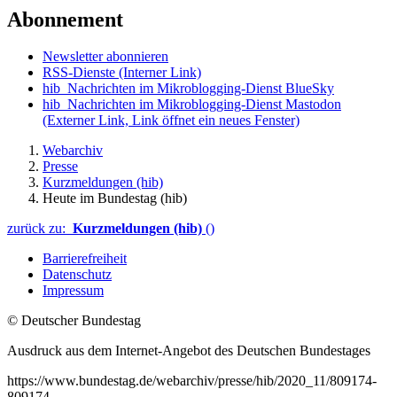
Abonnement
Newsletter abonnieren
RSS-Dienste
(Interner Link)
hib_Nachrichten im Mikroblogging-Dienst BlueSky
hib_Nachrichten im Mikroblogging-Dienst Mastodon
(Externer Link, Link öffnet ein neues Fenster)
Webarchiv
Presse
Kurzmeldungen (hib)
Heute im Bundestag (hib)
zurück zu:
Kurzmeldungen (hib)
()
Barrierefreiheit
Datenschutz
Impressum
© Deutscher Bundestag
Ausdruck aus dem Internet-Angebot des Deutschen Bundestages
https://www.bundestag.de/webarchiv/presse/hib/2020_11/809174-
809174