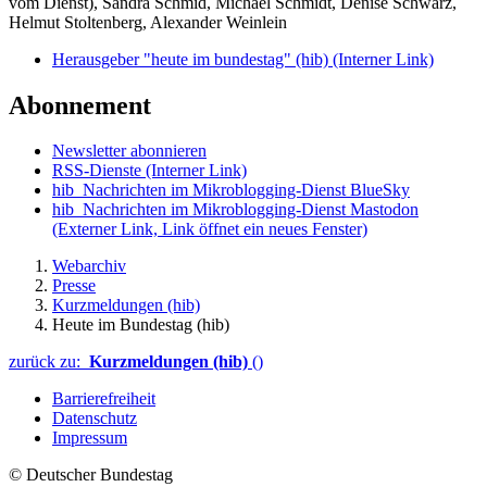
vom Dienst), Sandra Schmid, Michael Schmidt, Denise Schwarz,
Helmut Stoltenberg, Alexander Weinlein
Herausgeber "heute im bundestag" (hib)
(Interner Link)
Abonnement
Newsletter abonnieren
RSS-Dienste
(Interner Link)
hib_Nachrichten im Mikroblogging-Dienst BlueSky
hib_Nachrichten im Mikroblogging-Dienst Mastodon
(Externer Link, Link öffnet ein neues Fenster)
Webarchiv
Presse
Kurzmeldungen (hib)
Heute im Bundestag (hib)
zurück zu:
Kurzmeldungen (hib)
()
Barrierefreiheit
Datenschutz
Impressum
© Deutscher Bundestag