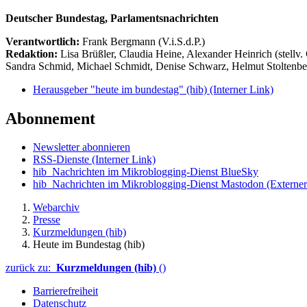
Deutscher Bundestag, Parlamentsnachrichten
Verantwortlich:
Frank Bergmann (V.i.S.d.P.)
Redaktion:
Lisa Brüßler, Claudia Heine, Alexander Heinrich (stellv.
Sandra Schmid, Michael Schmidt, Denise Schwarz, Helmut Stoltenbe
Herausgeber "heute im bundestag" (hib)
(Interner Link)
Abonnement
Newsletter abonnieren
RSS-Dienste
(Interner Link)
hib_Nachrichten im Mikroblogging-Dienst BlueSky
hib_Nachrichten im Mikroblogging-Dienst Mastodon
(Externer
Webarchiv
Presse
Kurzmeldungen (hib)
Heute im Bundestag (hib)
zurück zu:
Kurzmeldungen (hib)
()
Barrierefreiheit
Datenschutz