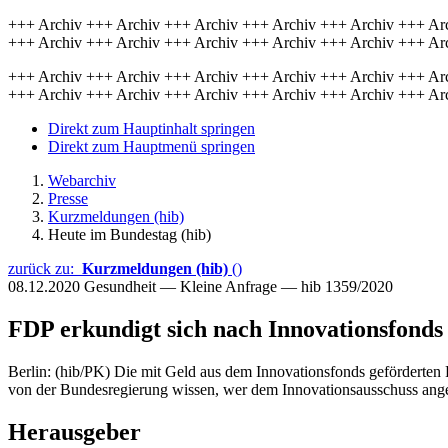
+++ Archiv +++ Archiv +++ Archiv +++ Archiv +++ Archiv +++ Ar
+++ Archiv +++ Archiv +++ Archiv +++ Archiv +++ Archiv +++ Ar
+++ Archiv +++ Archiv +++ Archiv +++ Archiv +++ Archiv +++ Ar
+++ Archiv +++ Archiv +++ Archiv +++ Archiv +++ Archiv +++ Ar
Direkt zum Hauptinhalt springen
Direkt zum Hauptmenü springen
Webarchiv
Presse
Kurzmeldungen (hib)
Heute im Bundestag (hib)
zurück zu:
Kurzmeldungen (hib)
()
08.12.2020
Gesundheit — Kleine Anfrage — hib 1359/2020
FDP erkundigt sich nach Innovationsfonds
Berlin: (hib/PK) Die mit Geld aus dem Innovationsfonds geförderten 
von der Bundesregierung wissen, wer dem Innovationsausschuss ange
Herausgeber