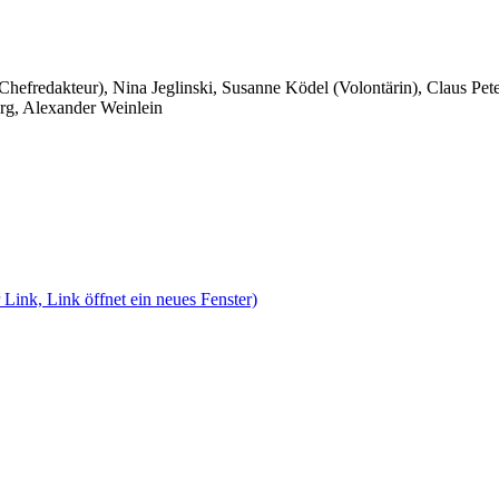
 Chefredakteur), Nina Jeglinski,
Susanne Ködel (Volontärin),
Claus Pet
rg, Alexander Weinlein
 Link, Link öffnet ein neues Fenster)