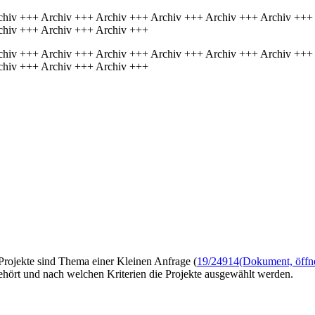
chiv +++ Archiv +++ Archiv +++ Archiv +++ Archiv +++ Archiv +++
chiv +++ Archiv +++ Archiv +++
chiv +++ Archiv +++ Archiv +++ Archiv +++ Archiv +++ Archiv +++
chiv +++ Archiv +++ Archiv +++
Projekte sind Thema einer Kleinen Anfrage (
19/24914
(Dokument, öffne
hört und nach welchen Kriterien die Projekte ausgewählt werden.