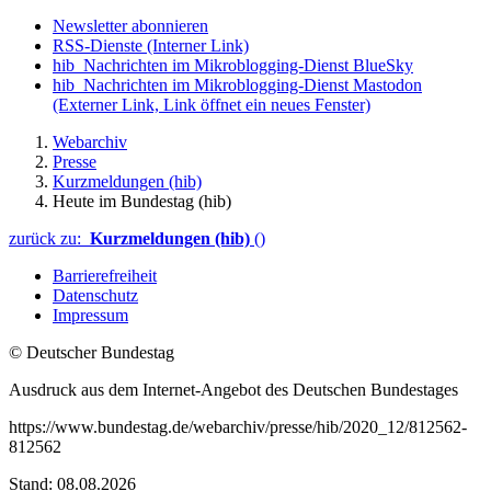
Newsletter abonnieren
RSS-Dienste
(Interner Link)
hib_Nachrichten im Mikroblogging-Dienst BlueSky
hib_Nachrichten im Mikroblogging-Dienst Mastodon
(Externer Link, Link öffnet ein neues Fenster)
Webarchiv
Presse
Kurzmeldungen (hib)
Heute im Bundestag (hib)
zurück zu:
Kurzmeldungen (hib)
()
Barrierefreiheit
Datenschutz
Impressum
© Deutscher Bundestag
Ausdruck aus dem Internet-Angebot des Deutschen Bundestages
https://www.bundestag.de/webarchiv/presse/hib/2020_12/812562-
812562
Stand: 08.08.2026