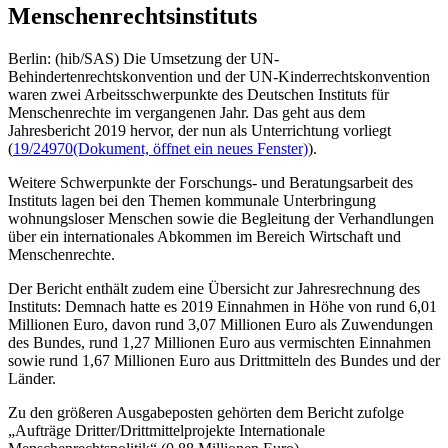
Menschenrechtsinstituts
Berlin: (hib/SAS) Die Umsetzung der UN-
Behindertenrechtskonvention und der UN-Kinderrechtskonvention
waren zwei Arbeitsschwerpunkte des Deutschen Instituts für
Menschenrechte im vergangenen Jahr. Das geht aus dem
Jahresbericht 2019 hervor, der nun als Unterrichtung vorliegt
(
19/24970
(Dokument, öffnet ein neues Fenster)
).
Weitere Schwerpunkte der Forschungs- und Beratungsarbeit des
Instituts lagen bei den Themen kommunale Unterbringung
wohnungsloser Menschen sowie die Begleitung der Verhandlungen
über ein internationales Abkommen im Bereich Wirtschaft und
Menschenrechte.
Der Bericht enthält zudem eine Übersicht zur Jahresrechnung des
Instituts: Demnach hatte es 2019 Einnahmen in Höhe von rund 6,01
Millionen Euro, davon rund 3,07 Millionen Euro als Zuwendungen
des Bundes, rund 1,27 Millionen Euro aus vermischten Einnahmen
sowie rund 1,67 Millionen Euro aus Drittmitteln des Bundes und der
Länder.
Zu den größeren Ausgabeposten gehörten dem Bericht zufolge
„Aufträge Dritter/Drittmittelprojekte Internationale