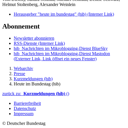
Helmut Stoltenberg, Alexander Weinlein
Herausgeber "heute im bundestag" (hib)
(Interner Link)
Abonnement
Newsletter abonnieren
RSS-Dienste
(Interner Link)
hib_Nachrichten im Mikroblogging-Dienst BlueSky
hib_Nachrichten im Mikroblogging-Dienst Mastodon
(Externer Link, Link öffnet ein neues Fenster)
Webarchiv
Presse
Kurzmeldungen (hib)
Heute im Bundestag (hib)
zurück zu:
Kurzmeldungen (hib)
()
Barrierefreiheit
Datenschutz
Impressum
© Deutscher Bundestag