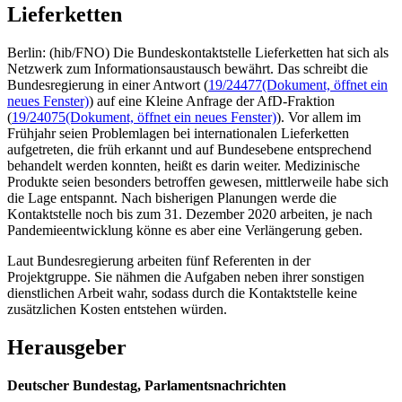
Lieferketten
Berlin: (hib/FNO) Die Bundeskontaktstelle Lieferketten hat sich als
Netzwerk zum Informationsaustausch bewährt. Das schreibt die
Bundesregierung in einer Antwort (
19/24477
(Dokument, öffnet ein
neues Fenster)
) auf eine Kleine Anfrage der AfD-Fraktion
(
19/24075
(Dokument, öffnet ein neues Fenster)
). Vor allem im
Frühjahr seien Problemlagen bei internationalen Lieferketten
aufgetreten, die früh erkannt und auf Bundesebene entsprechend
behandelt werden konnten, heißt es darin weiter. Medizinische
Produkte seien besonders betroffen gewesen, mittlerweile habe sich
die Lage entspannt. Nach bisherigen Planungen werde die
Kontaktstelle noch bis zum 31. Dezember 2020 arbeiten, je nach
Pandemieentwicklung könne es aber eine Verlängerung geben.
Laut Bundesregierung arbeiten fünf Referenten in der
Projektgruppe. Sie nähmen die Aufgaben neben ihrer sonstigen
dienstlichen Arbeit wahr, sodass durch die Kontaktstelle keine
zusätzlichen Kosten entstehen würden.
Herausgeber
Deutscher Bundestag, Parlamentsnachrichten