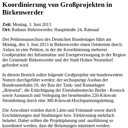
Koordinierung von Großprojekten in
Birkenwerder
Zeit:
Montag, 3. Juni 2013
Ort:
Rathaus Birkenwerder, Hauptstraße 24, Ratssaal
Der Petitionsausschuss des Deutschen Bundestages führt am
Montag, den 3. Juni 2013 in Birkenwerder einen Ortstermin durch.
Anlass ist eine Petition, in der die Koordinierung mehrerer
Großprojekte der Infrastruktur und Energieversorgung in der Region
der Gemeinde Birkenwerder und der Stadt Hohen Neuendorf
gefordert wird.
In diesem Bereich sollen folgende Großprojekte mit bundesweitem
Nutzen durchgeführt werden: der sechsspurige Ausbau der
Bundesautobahn 10, der Bau der Tank- und Rastanlagen
„Briesetal“, die Ertüchtigung der Eisenbahnstrecke Berlin - Rostock
sowie Austausch und Verlegung der bestehenden 220-Kilowatt-
Stromleitung durch eine 380-Kilowatt-Hochspannungsleitung.
Die Anwohner würden durch Lärm und Feinstaub sowie durch
Erschütterungen und Strahlungen bzw. Elektrosmog mehrfach
belastet. Daher sollten die Projektplanung und -ausführung so
koordiniert werden, dass die Belastungen minimiert werden.