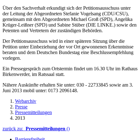
Über den Sachverhalt erkundigt sich der Petitionsausschuss unter
der Leitung der Abgeordneten Stefanie Vogelsang (CDU/CSU),
gemeinsam mit den Abgeordneten Michael Groß (SPD), Angelika
Krüger-Leißner (SPD) und Sabine Stüber (DIE LINKE.) sowie den
Petenten und Vertretern der zuständigen Behörden.
Der Petitionsausschuss wird in einer späteren Sitzung über die
Petition unter Einbeziehung der vor Ort gewonnenen Erkenntnisse
beraten und dem Deutschen Bundestag eine Beschlussempfehlung
vorlegen.
Ein Pressegespräch zum Ortstermin findet um 16.30 Uhr im Rathaus
Birkenwerder, im Ratssaal statt.
Nähere Auskünfte erhalten Sie unter: 030 - 22733845 sowie am 3.
Juni 2013 mobil unter: 0173 2096148.
Webarchiv
Presse
Pressemitteilungen
2013
zurück zu:
Pressemitteilungen
()
Barrierefreiheit