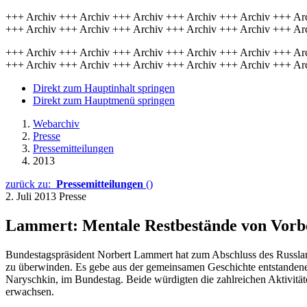
+++ Archiv +++ Archiv +++ Archiv +++ Archiv +++ Archiv +++ Ar
+++ Archiv +++ Archiv +++ Archiv +++ Archiv +++ Archiv +++ Ar
+++ Archiv +++ Archiv +++ Archiv +++ Archiv +++ Archiv +++ Ar
+++ Archiv +++ Archiv +++ Archiv +++ Archiv +++ Archiv +++ Ar
Direkt zum Hauptinhalt springen
Direkt zum Hauptmenü springen
Webarchiv
Presse
Pressemitteilungen
2013
zurück zu:
Pressemitteilungen
()
2. Juli 2013
Presse
Lammert: Mentale Restbestände von Vorbe
Bundestagspräsident Norbert Lammert hat zum Abschluss des Russland
zu überwinden. Es gebe aus der gemeinsamen Geschichte entstandene 
Naryschkin, im Bundestag. Beide würdigten die zahlreichen Aktivität
erwachsen.