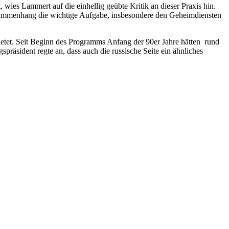
es Lammert auf die einhellig geübte Kritik an dieser Praxis hin.
 Zusammenhang die wichtige Aufgabe, insbesondere den Geheimdiensten
etet. Seit Beginn des Programms Anfang der 90er Jahre hätten rund
räsident regte an, dass auch die russische Seite ein ähnliches