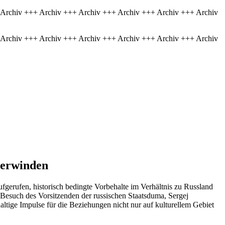
 Archiv +++ Archiv +++ Archiv +++ Archiv +++ Archiv +++ Archiv
 Archiv +++ Archiv +++ Archiv +++ Archiv +++ Archiv +++ Archiv
berwinden
gerufen, historisch bedingte Vorbehalte im Verhältnis zu Russland
Besuch des Vorsitzenden der russischen Staatsduma, Sergej
ltige Impulse für die Beziehungen nicht nur auf kulturellem Gebiet