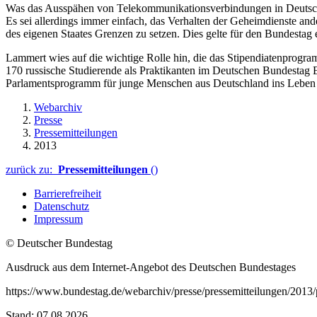
Was das Ausspähen von Telekommunikationsverbindungen in Deutschla
Es sei allerdings immer einfach, das Verhalten der Geheimdienste an
des eigenen Staates Grenzen zu setzen. Dies gelte für den Bundestag 
Lammert wies auf die wichtige Rolle hin, die das Stipendiatenprog
170 russische Studierende als Praktikanten im Deutschen Bundestag Ei
Parlamentsprogramm für junge Menschen aus Deutschland ins Leben 
Webarchiv
Presse
Pressemitteilungen
2013
zurück zu:
Pressemitteilungen
()
Barrierefreiheit
Datenschutz
Impressum
© Deutscher Bundestag
Ausdruck aus dem Internet-Angebot des Deutschen Bundestages
https://www.bundestag.de/webarchiv/presse/pressemitteilungen/20
Stand: 07.08.2026