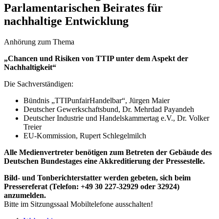
Parlamentarischen Beirates für
nachhaltige Entwicklung
Anhörung zum Thema
„Chancen und Risiken von TTIP unter dem Aspekt der
Nachhaltigkeit“
Die Sachverständigen:
Bündnis „TTIPunfairHandelbar“, Jürgen Maier
Deutscher Gewerkschaftsbund, Dr. Mehrdad Payandeh
Deutscher Industrie und Handelskammertag e.V., Dr. Volker
Treier
EU-Kommission, Rupert Schlegelmilch
Alle Medienvertreter benötigen zum Betreten der Gebäude des
Deutschen Bundestages eine Akkreditierung der Pressestelle.
Bild- und Tonberichterstatter werden gebeten, sich beim
Pressereferat (Telefon: +49 30 227-32929 oder 32924)
anzumelden.
Bitte im Sitzungssaal Mobiltelefone ausschalten!