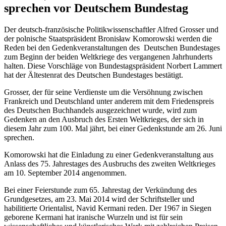
sprechen vor Deutschem Bundestag
Der deutsch-französische Politikwissenschaftler Alfred Grosser und
der polnische Staatspräsident Bronisław Komorowski werden die
Reden bei den Gedenkveranstaltungen des Deutschen Bundestages
zum Beginn der beiden Weltkriege des vergangenen Jahrhunderts
halten. Diese Vorschläge von Bundestagspräsident Norbert Lammert
hat der Ältestenrat des Deutschen Bundestages bestätigt.
Grosser, der für seine Verdienste um die Versöhnung zwischen
Frankreich und Deutschland unter anderem mit dem Friedenspreis
des Deutschen Buchhandels ausgezeichnet wurde, wird zum
Gedenken an den Ausbruch des Ersten Weltkrieges, der sich in
diesem Jahr zum 100. Mal jährt, bei einer Gedenkstunde am 26. Juni
sprechen.
Komorowski hat die Einladung zu einer Gedenkveranstaltung aus
Anlass des 75. Jahrestages des Ausbruchs des zweiten Weltkrieges
am 10. September 2014 angenommen.
Bei einer Feierstunde zum 65. Jahrestag der Verkündung des
Grundgesetzes, am 23. Mai 2014 wird der Schriftsteller und
habilitierte Orientalist, Navid Kermani reden. Der 1967 in Siegen
geborene Kermani hat iranische Wurzeln und ist für sein