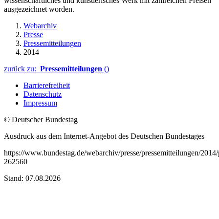
wissenschaftliches und künstlerisches Werk mit zahlreichen Preisen
ausgezeichnet worden.
Webarchiv
Presse
Pressemitteilungen
2014
zurück zu:
Pressemitteilungen
()
Barrierefreiheit
Datenschutz
Impressum
© Deutscher Bundestag
Ausdruck aus dem Internet-Angebot des Deutschen Bundestages
https://www.bundestag.de/webarchiv/presse/pressemitteilungen/201
262560
Stand: 07.08.2026