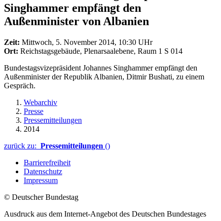
Singhammer empfängt den
Außenminister von Albanien
Zeit:
Mittwoch, 5. November 2014, 10:30 UHr
Ort:
Reichstagsgebäude, Plenarsaalebene, Raum 1 S 014
Bundestagsvizepräsident Johannes Singhammer empfängt den
Außenminister der Republik Albanien, Ditmir Bushati, zu einem
Gespräch.
Webarchiv
Presse
Pressemitteilungen
2014
zurück zu:
Pressemitteilungen
()
Barrierefreiheit
Datenschutz
Impressum
© Deutscher Bundestag
Ausdruck aus dem Internet-Angebot des Deutschen Bundestages