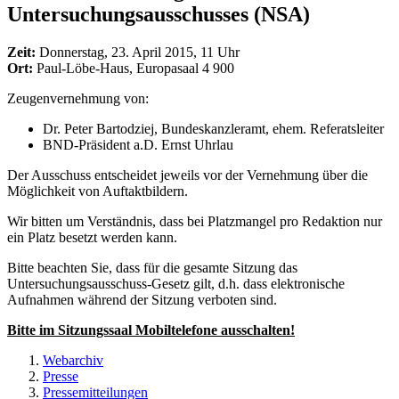
Untersuchungsausschusses (NSA)
Zeit:
Donnerstag, 23. April 2015, 11 Uhr
Ort:
Paul-Löbe-Haus, Europasaal 4 900
Zeugenvernehmung von:
Dr. Peter Bartodziej, Bundeskanzleramt, ehem. Referatsleiter
BND-Präsident a.D. Ernst Uhrlau
Der Ausschuss entscheidet jeweils vor der Vernehmung über die
Möglichkeit von Auftaktbildern.
Wir bitten um Verständnis, dass bei Platzmangel pro Redaktion nur
ein Platz besetzt werden kann.
Bitte beachten Sie, dass für die gesamte Sitzung das
Untersuchungsausschuss-Gesetz gilt, d.h. dass elektronische
Aufnahmen während der Sitzung verboten sind.
Bitte im Sitzungssaal Mobiltelefone ausschalten!
Webarchiv
Presse
Pressemitteilungen