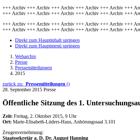
+++ Archiv +++ Archiv +++ Archiv +++ Archiv +++ Archiv +++ Ar
+++ Archiv +++ Archiv +++ Archiv +++ Archiv +++ Archiv +++ Ar
+++ Archiv +++ Archiv +++ Archiv +++ Archiv +++ Archiv +++ Ar
+++ Archiv +++ Archiv +++ Archiv +++ Archiv +++ Archiv +++ Ar
Direkt zum Hauptinhalt springen
Direkt zum Hauptmenü springen
Webarchiv
Presse
Pressemitteilungen
2015
zurück zu:
Pressemitteilungen
()
28. September 2015
Presse
Öffentliche Sitzung des 1. Untersuchungsa
Zeit:
Freitag, 2. Oktober 2015, 9 Uhr
Ort:
Marie-Elisabeth-Lüders-Haus, Anhörungssaal 3.101
Zeugenvernehmung:
Staatssekretär a. D. Dr. August Hanning