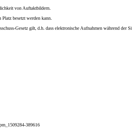
ichkeit von Auftaktbildern.
n Platz besetzt werden kann.
sschuss-Gesetz gilt, d.h. dass elektronische Aufnahmen während der Si
15/pm_1509284-389616