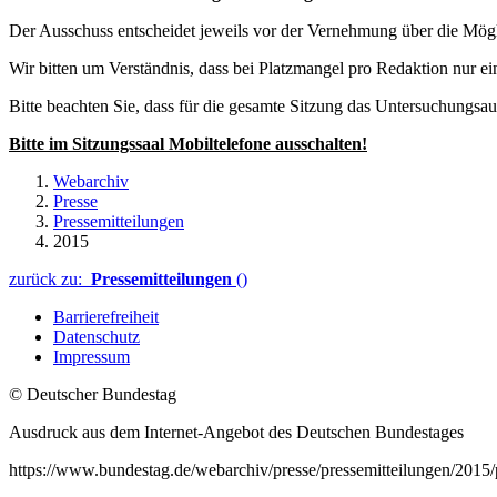
Der Ausschuss entscheidet jeweils vor der Vernehmung über die Mögl
Wir bitten um Verständnis, dass bei Platzmangel pro Redaktion nur ei
Bitte beachten Sie, dass für die gesamte Sitzung das Untersuchungsau
Bitte im Sitzungssaal Mobiltelefone ausschalten!
Webarchiv
Presse
Pressemitteilungen
2015
zurück zu:
Pressemitteilungen
()
Barrierefreiheit
Datenschutz
Impressum
© Deutscher Bundestag
Ausdruck aus dem Internet-Angebot des Deutschen Bundestages
https://www.bundestag.de/webarchiv/presse/pressemitteilungen/20