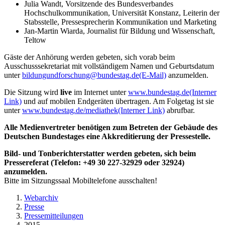
Julia Wandt, Vorsitzende des Bundesverbandes
Hochschulkommunikation, Universität Konstanz, Leiterin der
Stabsstelle, Pressesprecherin Kommunikation und Marketing
Jan-Martin Wiarda, Journalist für Bildung und Wissenschaft,
Teltow
Gäste der Anhörung werden gebeten, sich vorab beim
Ausschusssekretariat mit vollständigem Namen und Geburtsdatum
unter
bildungundforschung@bundestag.de
(E-Mail)
anzumelden.
Die Sitzung wird
live
im Internet unter
www.bundestag.de
(Interner
Link)
und auf mobilen Endgeräten übertragen. Am Folgetag ist sie
unter
www.bundestag.de/mediathek
(Interner Link)
abrufbar.
Alle Medienvertreter benötigen zum Betreten der Gebäude des
Deutschen Bundestages eine Akkreditierung der Pressestelle.
Bild- und Tonberichterstatter werden gebeten, sich beim
Pressereferat (Telefon: +49 30 227-32929 oder 32924)
anzumelden.
Bitte im Sitzungssaal Mobiltelefone ausschalten!
Webarchiv
Presse
Pressemitteilungen
2015