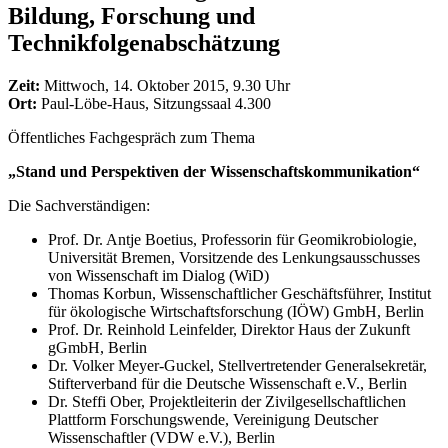
Bildung, Forschung und
Technikfolgenabschätzung
Zeit:
Mittwoch, 14. Oktober 2015, 9.30 Uhr
Ort:
Paul-Löbe-Haus, Sitzungssaal 4.300
Öffentliches Fachgespräch zum Thema
„Stand und Perspektiven der Wissenschaftskommunikation“
Die Sachverständigen:
Prof. Dr. Antje Boetius, Professorin für Geomikrobiologie,
Universität Bremen, Vorsitzende des Lenkungsausschusses
von Wissenschaft im Dialog (WiD)
Thomas Korbun, Wissenschaftlicher Geschäftsführer, Institut
für ökologische Wirtschaftsforschung (IÖW) GmbH, Berlin
Prof. Dr. Reinhold Leinfelder, Direktor Haus der Zukunft
gGmbH, Berlin
Dr. Volker Meyer-Guckel, Stellvertretender Generalsekretär,
Stifterverband für die Deutsche Wissenschaft e.V., Berlin
Dr. Steffi Ober, Projektleiterin der Zivilgesellschaftlichen
Plattform Forschungswende, Vereinigung Deutscher
Wissenschaftler (VDW e.V.), Berlin