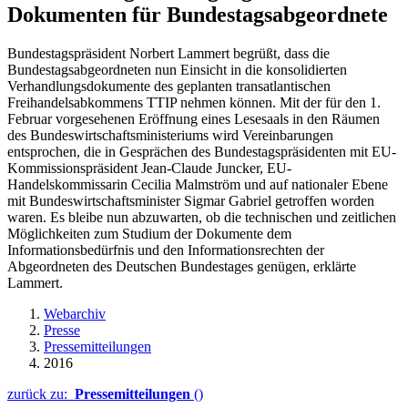
Dokumenten für Bundestagsabgeordnete
Bundestagspräsident Norbert Lammert begrüßt, dass die
Bundestagsabgeordneten nun Einsicht in die konsolidierten
Verhandlungsdokumente des geplanten transatlantischen
Freihandelsabkommens TTIP nehmen können. Mit der für den 1.
Februar vorgesehenen Eröffnung eines Lesesaals in den Räumen
des Bundeswirtschaftsministeriums wird Vereinbarungen
entsprochen, die in Gesprächen des Bundestagspräsidenten mit EU-
Kommissionspräsident Jean-Claude Juncker, EU-
Handelskommissarin Cecilia Malmström und auf nationaler Ebene
mit Bundeswirtschaftsminister Sigmar Gabriel getroffen worden
waren. Es bleibe nun abzuwarten, ob die technischen und zeitlichen
Möglichkeiten zum Studium der Dokumente dem
Informationsbedürfnis und den Informationsrechten der
Abgeordneten des Deutschen Bundestages genügen, erklärte
Lammert.
Webarchiv
Presse
Pressemitteilungen
2016
zurück zu:
Pressemitteilungen
()