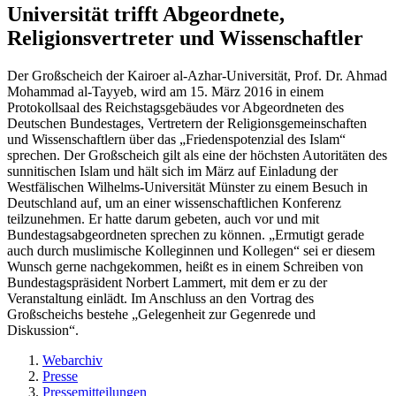
Universität trifft Abgeordnete,
Religionsvertreter und Wissenschaftler
Der Großscheich der Kairoer al-Azhar-Universität, Prof. Dr. Ahmad
Mohammad al-Tayyeb, wird am 15. März 2016 in einem
Protokollsaal des Reichstagsgebäudes vor Abgeordneten des
Deutschen Bundestages, Vertretern der Religionsgemeinschaften
und Wissenschaftlern über das „Friedenspotenzial des Islam“
sprechen. Der Großscheich gilt als eine der höchsten Autoritäten des
sunnitischen Islam und hält sich im März auf Einladung der
Westfälischen Wilhelms-Universität Münster zu einem Besuch in
Deutschland auf, um an einer wissenschaftlichen Konferenz
teilzunehmen. Er hatte darum gebeten, auch vor und mit
Bundestagsabgeordneten sprechen zu können. „Ermutigt gerade
auch durch muslimische Kolleginnen und Kollegen“ sei er diesem
Wunsch gerne nachgekommen, heißt es in einem Schreiben von
Bundestagspräsident Norbert Lammert, mit dem er zu der
Veranstaltung einlädt. Im Anschluss an den Vortrag des
Großscheichs bestehe „Gelegenheit zur Gegenrede und
Diskussion“.
Webarchiv
Presse
Pressemitteilungen