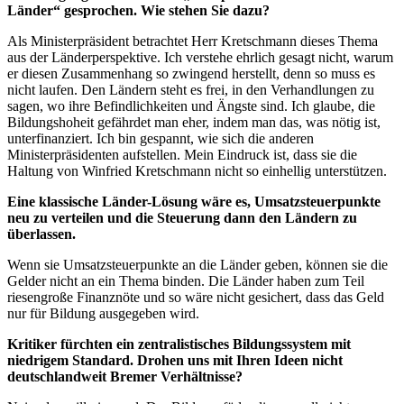
Länder“ gesprochen. Wie stehen Sie dazu?
Als Ministerpräsident betrachtet Herr Kretschmann dieses Thema
aus der Länderperspektive. Ich verstehe ehrlich gesagt nicht, warum
er diesen Zusammenhang so zwingend herstellt, denn so muss es
nicht laufen. Den Ländern steht es frei, in den Verhandlungen zu
sagen, wo ihre Befindlichkeiten und Ängste sind. Ich glaube, die
Bildungshoheit gefährdet man eher, indem man das, was nötig ist,
unterfinanziert. Ich bin gespannt, wie sich die anderen
Ministerpräsidenten aufstellen. Mein Eindruck ist, dass sie die
Haltung von Winfried Kretschmann nicht so einhellig unterstützen.
Eine klassische Länder-Lösung wäre es, Umsatzsteuerpunkte
neu zu verteilen und die Steuerung dann den Ländern zu
überlassen.
Wenn sie Umsatzsteuerpunkte an die Länder geben, können sie die
Gelder nicht an ein Thema binden. Die Länder haben zum Teil
riesengroße Finanznöte und so wäre nicht gesichert, dass das Geld
nur für Bildung ausgegeben wird.
Kritiker fürchten ein zentralistisches Bildungssystem mit
niedrigem Standard. Drohen uns mit Ihren Ideen nicht
deutschlandweit Bremer Verhältnisse?