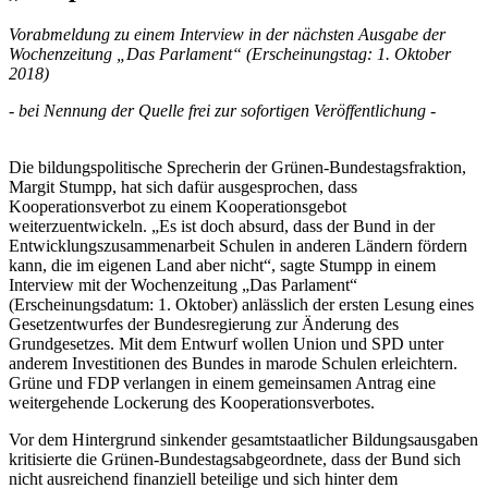
Vorabmeldung zu einem Interview in der nächsten Ausgabe der
Wochenzeitung „Das Parlament“ (Erscheinungstag: 1. Oktober
2018)
- bei Nennung der Quelle frei zur sofortigen Veröffentlichung -
Die bildungspolitische Sprecherin der Grünen-Bundestagsfraktion,
Margit Stumpp, hat sich dafür ausgesprochen, dass
Kooperationsverbot zu einem Kooperationsgebot
weiterzuentwickeln. „Es ist doch absurd, dass der Bund in der
Entwicklungszusammenarbeit Schulen in anderen Ländern fördern
kann, die im eigenen Land aber nicht“, sagte Stumpp in einem
Interview mit der Wochenzeitung „Das Parlament“
(Erscheinungsdatum: 1. Oktober) anlässlich der ersten Lesung eines
Gesetzentwurfes der Bundesregierung zur Änderung des
Grundgesetzes. Mit dem Entwurf wollen Union und SPD unter
anderem Investitionen des Bundes in marode Schulen erleichtern.
Grüne und FDP verlangen in einem gemeinsamen Antrag eine
weitergehende Lockerung des Kooperationsverbotes.
Vor dem Hintergrund sinkender gesamtstaatlicher Bildungsausgaben
kritisierte die Grünen-Bundestagsabgeordnete, dass der Bund sich
nicht ausreichend finanziell beteilige und sich hinter dem