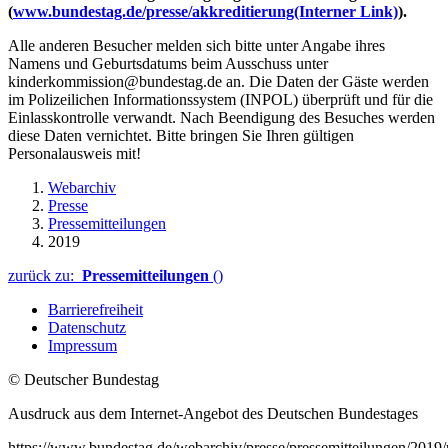
(
www.bundestag.de/presse/akkreditierung
(Interner Link)
).
Alle anderen Besucher melden sich bitte unter Angabe ihres
Namens und Geburtsdatums beim Ausschuss unter
kinderkommission@bundestag.de an. Die Daten der Gäste werden
im Polizeilichen Informationssystem (INPOL) überprüft und für die
Einlasskontrolle verwandt. Nach Beendigung des Besuches werden
diese Daten vernichtet. Bitte bringen Sie Ihren gültigen
Personalausweis mit!
Webarchiv
Presse
Pressemitteilungen
2019
zurück zu:
Pressemitteilungen
()
Barrierefreiheit
Datenschutz
Impressum
© Deutscher Bundestag
Ausdruck aus dem Internet-Angebot des Deutschen Bundestages
https://www.bundestag.de/webarchiv/presse/pressemitteilungen/2019