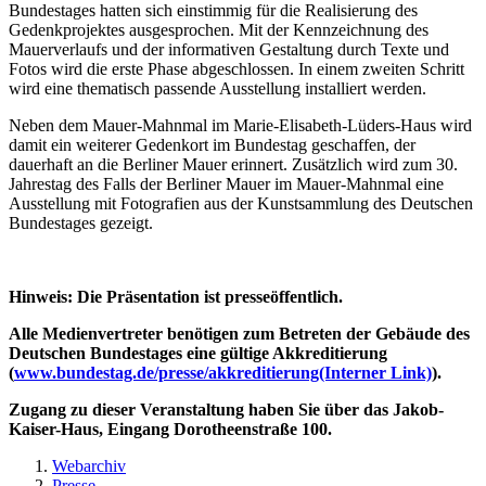
Bundestages hatten sich einstimmig für die Realisierung des
Gedenkprojektes ausgesprochen. Mit der Kennzeichnung des
Mauerverlaufs und der informativen Gestaltung durch Texte und
Fotos wird die erste Phase abgeschlossen. In einem zweiten Schritt
wird eine thematisch passende Ausstellung installiert werden.
Neben dem Mauer-Mahnmal im Marie-Elisabeth-Lüders-Haus wird
damit ein weiterer Gedenkort im Bundestag geschaffen, der
dauerhaft an die Berliner Mauer erinnert. Zusätzlich wird zum 30.
Jahrestag des Falls der Berliner Mauer im Mauer-Mahnmal eine
Ausstellung mit Fotografien aus der Kunstsammlung des Deutschen
Bundestages gezeigt.
Hinweis: Die Präsentation ist presseöffentlich.
Alle Medienvertreter benötigen zum Betreten der Gebäude des
Deutschen Bundestages eine gültige Akkreditierung
(
www.bundestag.de/presse/akkreditierung
(Interner Link)
).
Zugang zu dieser Veranstaltung haben Sie über das Jakob-
Kaiser-Haus, Eingang Dorotheenstraße 100.
Webarchiv
Presse