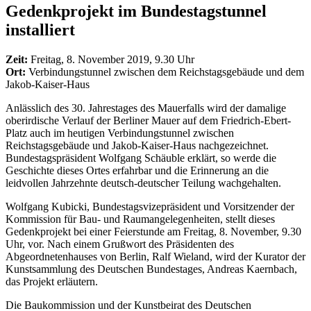
Gedenkprojekt im Bundestagstunnel
installiert
Zeit:
Freitag, 8. November 2019, 9.30 Uhr
Ort:
Verbindungstunnel zwischen dem Reichstagsgebäude und dem
Jakob-Kaiser-Haus
Anlässlich des 30. Jahrestages des Mauerfalls wird der damalige
oberirdische Verlauf der Berliner Mauer auf dem Friedrich-Ebert-
Platz auch im heutigen Verbindungstunnel zwischen
Reichstagsgebäude und Jakob-Kaiser-Haus nachgezeichnet.
Bundestagspräsident Wolfgang Schäuble erklärt, so werde die
Geschichte dieses Ortes erfahrbar und die Erinnerung an die
leidvollen Jahrzehnte deutsch-deutscher Teilung wachgehalten.
Wolfgang Kubicki, Bundestagsvizepräsident und Vorsitzender der
Kommission für Bau- und Raumangelegenheiten, stellt dieses
Gedenkprojekt bei einer Feierstunde am Freitag, 8. November, 9.30
Uhr, vor. Nach einem Grußwort des Präsidenten des
Abgeordnetenhauses von Berlin, Ralf Wieland, wird der Kurator der
Kunstsammlung des Deutschen Bundestages, Andreas Kaernbach,
das Projekt erläutern.
Die Baukommission und der Kunstbeirat des Deutschen