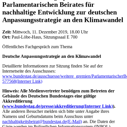
Parlamentarischen Beirates für
nachhaltige Entwicklung zur deutschen
Anpassungsstrategie an den Klimawandel
Zeit:
Mittwoch, 11. Dezember 2019, 18.00 Uhr
Ort:
Paul-Löbe-Haus, Sitzungssaal E 700
Öffentliches Fachgespräch zum Thema
Deutsche Anpassungsstrategie an den Klimawandel
Detaillierte Informationen zur Sitzung finden Sie auf der
Internetseite des Ausschusses:
www.bundestag.de/ausschuesse/weitere_gremien/ParlamentarischerBe
577568
(Interner Link)
Hinweis: Alle Medienvertreter benötigen zum Betreten der
Gebäude des Deutschen Bundestages eine gültige
Akkreditierung
(
www.bundestag.de/presse/akkreditierung
(Interner Link)
).
Alle anderen Besucher melden sich bitte unter Angabe ihres
Namens und Geburtsdatums beim Ausschuss unter
nachhaltigkeitsbeirat@bundestag.de
(E-Mail)
an. Die Daten der
Gäste werden im Polizeilichen Informationssystem (INPOL)