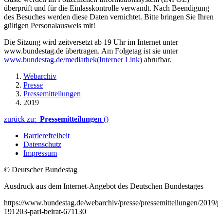
überprüft und für die Einlasskontrolle verwandt. Nach Beendigung
des Besuches werden diese Daten vernichtet. Bitte bringen Sie Ihren
gültigen Personalausweis mit!
Die Sitzung wird zeitversetzt ab 19 Uhr im Internet unter
www.bundestag.de übertragen. Am Folgetag ist sie unter
www.bundestag.de/mediathek
(Interner Link)
abrufbar.
Webarchiv
Presse
Pressemitteilungen
2019
zurück zu:
Pressemitteilungen
()
Barrierefreiheit
Datenschutz
Impressum
© Deutscher Bundestag
Ausdruck aus dem Internet-Angebot des Deutschen Bundestages
https://www.bundestag.de/webarchiv/presse/pressemitteilungen/2019
191203-parl-beirat-671130