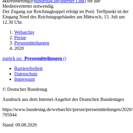
akkreditierung@
bundestag.de
(Interner Link)
für alle
Medienvertreter notwendig.
Der Zugang zur Reichstagkuppel erfolgt im Pool. Treffpunkt ist der
Eingang Nord des Reichstagsgebäudes am Mittwoch, 15. Juli um
12.30 Uhr.
Webarchiv
Presse
Pressemitteilungen
2020
zurück zu:
Pressemitteilungen
()
Barrierefreiheit
Datenschutz
Impressum
© Deutscher Bundestag
Ausdruck aus dem Internet-Angebot des Deutschen Bundestages
https://www.bundestag.de/webarchiv/presse/pressemitteilungen/2020
705944
Stand: 09.08.2026