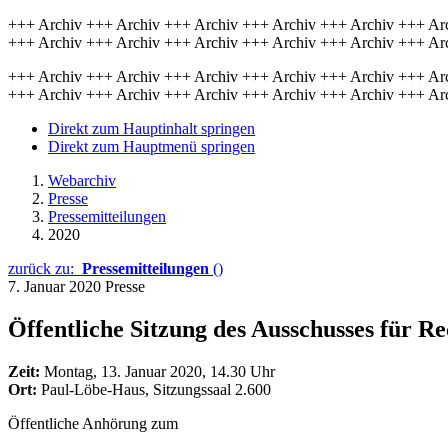
+++ Archiv +++ Archiv +++ Archiv +++ Archiv +++ Archiv +++ Ar
+++ Archiv +++ Archiv +++ Archiv +++ Archiv +++ Archiv +++ Ar
+++ Archiv +++ Archiv +++ Archiv +++ Archiv +++ Archiv +++ Ar
+++ Archiv +++ Archiv +++ Archiv +++ Archiv +++ Archiv +++ Ar
Direkt zum Hauptinhalt springen
Direkt zum Hauptmenü springen
Webarchiv
Presse
Pressemitteilungen
2020
zurück zu:
Pressemitteilungen
()
7. Januar 2020
Presse
Öffentliche Sitzung des Ausschusses für 
Zeit:
Montag, 13. Januar 2020, 14.30 Uhr
Ort:
Paul-Löbe-Haus, Sitzungssaal 2.600
Öffentliche Anhörung zum