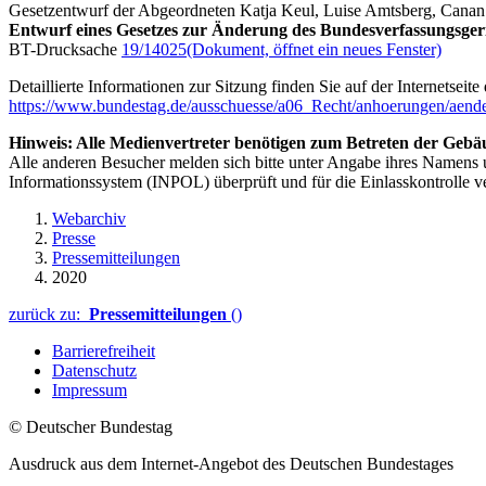
Gesetzentwurf der Abgeordneten Katja Keul, Luise Amtsberg, Ca
Entwurf eines Gesetzes zur Änderung des Bundesverfassungsger
BT-Drucksache
19/14025
(Dokument, öffnet ein neues Fenster)
Detaillierte Informationen zur Sitzung finden Sie auf der Internetseit
https://www.bundestag.de/ausschuesse/a06_Recht/anhoerungen/aen
Hinweis: Alle Medienvertreter benötigen zum Betreten der Gebäu
Alle anderen Besucher melden sich bitte unter Angabe ihres Namens
Informationssystem (INPOL) überprüft und für die Einlasskontrolle v
Webarchiv
Presse
Pressemitteilungen
2020
zurück zu:
Pressemitteilungen
()
Barrierefreiheit
Datenschutz
Impressum
© Deutscher Bundestag
Ausdruck aus dem Internet-Angebot des Deutschen Bundestages