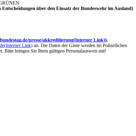
IE GRÜNEN
on Entscheidungen über den Einsatz der Bundeswehr im Ausland)
undestag.de/presse/akkreditierung
(Interner Link)
).
.de
(Interner Link)
an. Die Daten der Gäste werden im Polizeilichen
 Bitte bringen Sie Ihren gültigen Personalausweis mit!