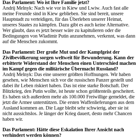
Das Parlament: Wo ist Ihre Familie jetzt?
Andrij Melnyk: Nach wie vor in Kiew und Lwiw. Auch fast alle
meine Freunde sind in Kiew geblieben. Sie sind bereit, unsere
Hauptstadt zu verteidigen, für das Überleben unserer Heimat,
unseres Staates zu kämpfen. Dazu gibt es auch keine Alternative.
Wer glaubt, dass es jetzt besser wäre zu kapitulieren oder die
Bedingungen von Wladimir Putin anzunehmen, verkennt, was dann
auf die Menschen zukommt.
Das Parlament: Der große Mut und der Kampfgeist der
Zivilbevölkerung sorgen weltweit für Bewunderung. Kann der
erbitterte Widerstand der Menschen einen Unterschied machen
im Kampf gegen die militärische Übermacht Russland?
Andrij Melnyk: Das eine unserer größten Hoffnungen. Wir haben
gesehen, wie Menschen sich vor die russischen Panzer gestellt und
dabei ihr Leben riskiert haben. Das ist eine starke Botschaft. Der
Blitzkrieg, den Putin wollte, ist heute schon größtenteils gescheitert.
Es haben sich außerdem mehr als 100.000 Freiwillige gemeldet, die
jetzt die Armee unterstützen. Die ersten Waffenlieferungen aus dem
Ausland kommen an. Die Lage bleibt sehr schwierig, aber sie ist
nicht aussichtslos. Je länger der Krieg dauert, desto mehr Chancen
haben wir.
Das Parlament: Hätte diese Eskalation Ihrer Ansicht nach
verhindert werden können?