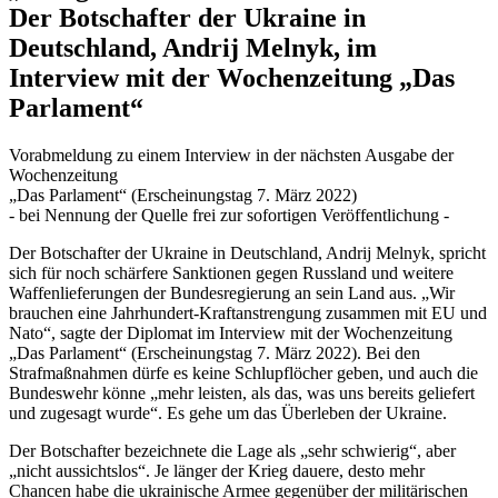
Der Botschafter der Ukraine in
Deutschland, Andrij Melnyk, im
Interview mit der Wochenzeitung „Das
Parlament“
Vorabmeldung zu einem Interview in der nächsten Ausgabe der
Wochenzeitung
„Das Parlament“ (Erscheinungstag 7. März 2022)
- bei Nennung der Quelle frei zur sofortigen Veröffentlichung -
Der Botschafter der Ukraine in Deutschland, Andrij Melnyk, spricht
sich für noch schärfere Sanktionen gegen Russland und weitere
Waffenlieferungen der Bundesregierung an sein Land aus. „Wir
brauchen eine Jahrhundert-Kraftanstrengung zusammen mit EU und
Nato“, sagte der Diplomat im Interview mit der Wochenzeitung
„Das Parlament“ (Erscheinungstag 7. März 2022). Bei den
Strafmaßnahmen dürfe es keine Schlupflöcher geben, und auch die
Bundeswehr könne „mehr leisten, als das, was uns bereits geliefert
und zugesagt wurde“. Es gehe um das Überleben der Ukraine.
Der Botschafter bezeichnete die Lage als „sehr schwierig“, aber
„nicht aussichtslos“. Je länger der Krieg dauere, desto mehr
Chancen habe die ukrainische Armee gegenüber der militärischen