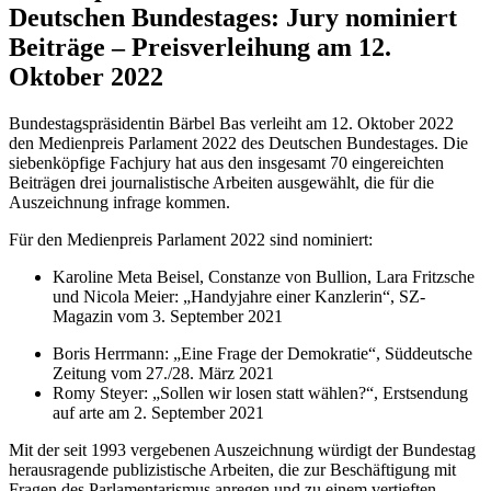
Deutschen Bundestages: Jury nominiert
Beiträge – Preisverleihung am 12.
Oktober 2022
Bundestagspräsidentin Bärbel Bas verleiht am 12. Oktober 2022
den Medienpreis Parlament 2022 des Deutschen Bundestages. Die
siebenköpfige Fachjury hat aus den insgesamt 70 eingereichten
Beiträgen drei journalistische Arbeiten ausgewählt, die für die
Auszeichnung infrage kommen.
Für den Medienpreis Parlament 2022 sind nominiert:
Karoline Meta Beisel, Constanze von Bullion, Lara Fritzsche
und Nicola Meier: „Handyjahre einer Kanzlerin“, SZ-
Magazin vom 3. September 2021
Boris Herrmann: „Eine Frage der Demokratie“, Süddeutsche
Zeitung vom 27./28. März 2021
Romy Steyer: „Sollen wir losen statt wählen?“, Erstsendung
auf arte am 2. September 2021
Mit der seit 1993 vergebenen Auszeichnung würdigt der Bundestag
herausragende publizistische Arbeiten, die zur Beschäftigung mit
Fragen des Parlamentarismus anregen und zu einem vertieften