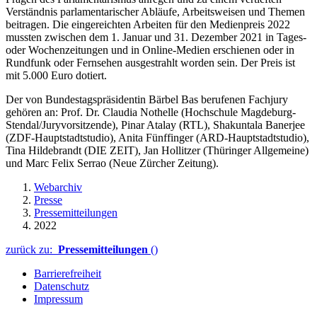
Verständnis parlamentarischer Abläufe, Arbeitsweisen und Themen
beitragen. Die eingereichten Arbeiten für den Medienpreis 2022
mussten zwischen dem 1. Januar und 31. Dezember 2021 in Tages-
oder Wochenzeitungen und in Online-Medien erschienen oder in
Rundfunk oder Fernsehen ausgestrahlt worden sein. Der Preis ist
mit 5.000 Euro dotiert.
Der von Bundestagspräsidentin Bärbel Bas berufenen Fachjury
gehören an: Prof. Dr. Claudia Nothelle (Hochschule Magdeburg-
Stendal/Juryvorsitzende), Pinar Atalay (RTL), Shakuntala Banerjee
(ZDF-Hauptstadtstudio), Anita Fünffinger (ARD-Hauptstadtstudio),
Tina Hildebrandt (DIE ZEIT), Jan Hollitzer (Thüringer Allgemeine)
und Marc Felix Serrao (Neue Zürcher Zeitung).
Webarchiv
Presse
Pressemitteilungen
2022
zurück zu:
Pressemitteilungen
()
Barrierefreiheit
Datenschutz
Impressum